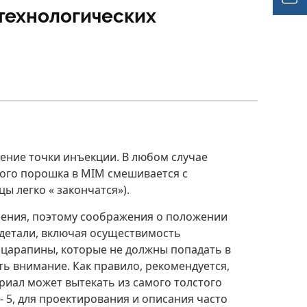
технологических
ение точки инъекции. В любом случае
кого порошка в MIM смешивается с
ы легко « закончатся»).
ления, поэтому соображения о положении
 детали, включая осуществимость
 царапины, которые не должны попадать в
ь внимание. Как правило, рекомендуется,
риал может вытекать из самого толстого
- 5, для проектирования и описания часто