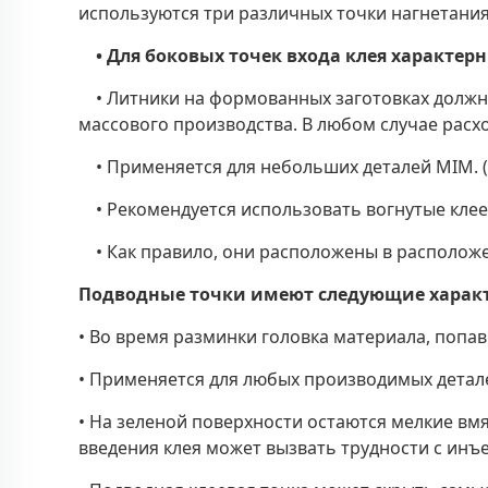
используются три различных точки нагнетания
• Для боковых точек входа клея характе
• Литники на формованных заготовках должн
массового производства. В любом случае расх
• Применяется для небольших деталей MIM. 
• Рекомендуется использовать вогнутые клеев
• Как правило, они расположены в располож
Подводные точки имеют следующие харак
• Во время разминки головка материала, попа
• Применяется для любых производимых детал
• На зеленой поверхности остаются мелкие вмя
введения клея может вызвать трудности с инъ