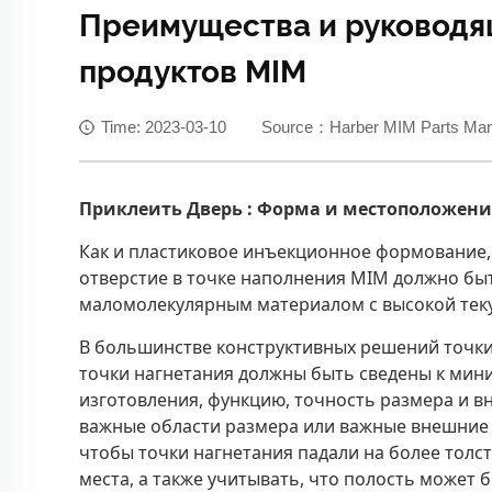
Преимущества и руководя
продуктов MIM
Time: 2023-03-10 Source：Harber MIM Parts Manuf
Приклеить
Дверь
: Форма и местоположени
Как и пластиковое инъекционное формование,
отверстие в точке наполнения MIM должно быт
маломолекулярным материалом с высокой текуч
В большинстве конструктивных решений точки
точки нагнетания должны быть сведены к мини
изготовления, функцию, точность размера и в
важные области размера или важные внешние п
чтобы точки нагнетания падали на более толс
места, а также учитывать, что полость может 