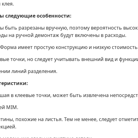
 клея.
рны следующие особенности:
ы быть разрезаны вручную, поэтому вероятность высок
оды на ручной демонтаж будут включены в расходы.
(Форма имеет простую конструкцию и низкую стоимость
ые точки, но следует учитывать внешний вид и функции 
ении линий разделения.
теристики:
вшая в клеевые точки, может быть извлечена непосредс
ей MIM.
тины, похожие на листья. Тем не менее, следует отмет
екцией.