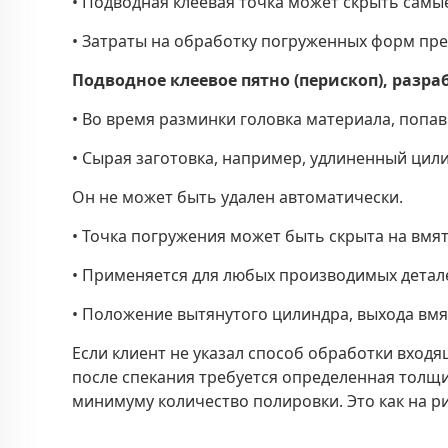
• Подводная клеевая точка может скрыть самы
• Затраты на обработку погруженных форм пр
Подводное клеевое пятно (перископ), разр
• Во время разминки головка материала, попа
• Сырая заготовка, например, удлиненный цил
Он не может быть удален автоматически.
• Точка погружения может быть скрыта на вмят
• Применяется для любых производимых детал
• Положение вытянутого цилиндра, выхода вм
Если клиент не указал способ обработки входя
после спекания требуется определенная толщи
минимуму количество полировки.
Это как на р