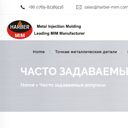
+86 0769-82389116
sales@harber-mim.co
Home
Точные металлические детали
ЧАСТО ЗАДАВАЕМ
Home
>
Часто задаваемые вопросы