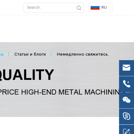
RU
сы
Статьи и блоги
Немедленно свяжитесь.