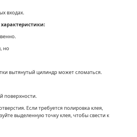
ых входах.
 характеристики:
твенно.
, но
рутки вытянутый цилиндр может сломаться.
й поверхности.
тверстия. Если требуется полировка клея,
уйте выделенную точку клея, чтобы свести к