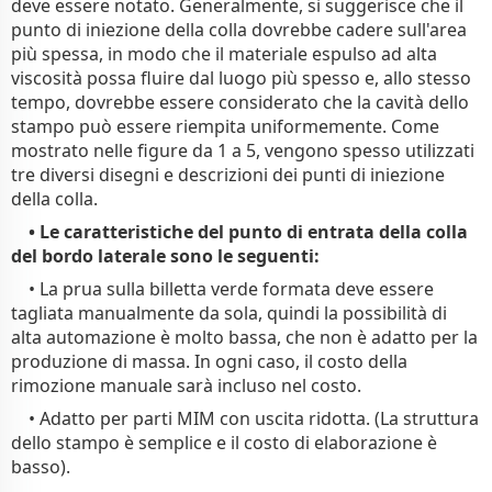
deve essere notato. Generalmente, si suggerisce che il
punto di iniezione della colla dovrebbe cadere sull'area
più spessa, in modo che il materiale espulso ad alta
viscosità possa fluire dal luogo più spesso e, allo stesso
tempo, dovrebbe essere considerato che la cavità dello
stampo può essere riempita uniformemente. Come
mostrato nelle figure da 1 a 5, vengono spesso utilizzati
tre diversi disegni e descrizioni dei punti di iniezione
della colla.
• Le caratteristiche del punto di entrata della colla
del bordo laterale sono le seguenti:
• La prua sulla billetta verde formata deve essere
tagliata manualmente da sola, quindi la possibilità di
alta automazione è molto bassa, che non è adatto per la
produzione di massa. In ogni caso, il costo della
rimozione manuale sarà incluso nel costo.
• Adatto per parti MIM con uscita ridotta. (La struttura
dello stampo è semplice e il costo di elaborazione è
basso).