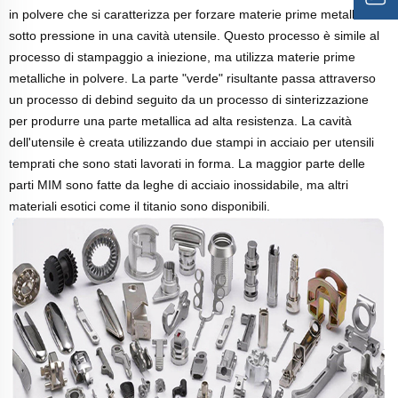
in polvere che si caratterizza per forzare materie prime metalliche
sotto pressione in una cavità utensile. Questo processo è simile al
processo di stampaggio a iniezione, ma utilizza materie prime
metalliche in polvere. La parte "verde" risultante passa attraverso
un processo di debind seguito da un processo di sinterizzazione
per produrre una parte metallica ad alta resistenza. La cavità
dell'utensile è creata utilizzando due stampi in acciaio per utensili
temprati che sono stati lavorati in forma. La maggior parte delle
parti MIM sono fatte da leghe di acciaio inossidabile, ma altri
materiali esotici come il titanio sono disponibili.