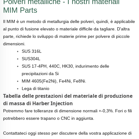
Polveri metalliche - I nostri materiali
MIM Parts
Il MIM è un metodo di metallurgia delle polveri, quindi, è applicabile
al punto di fusione elevato o materiale difficile da tagliare. D'altra
parte, richiede lo sviluppo di materie prime per polvere di piccole
dimensioni.
SUS 316L
SUS304L
SUS 17-4PH, 440C, HK30, indurimento delle
precipitazioni da Si
MIM 4605(Fe2Ni), Fe4Ni, Fe8Ni.
Lega di titanio
Tabella delle prestazioni del materiale di produzione
di massa di Harber Injection
Potremmo fare tolleranze di dimensione normali +-0,3%. Fori o fili
potrebbero essere trapano o CNC in aggiunta.
Contattateci oggi stesso per discutere della vostra applicazione di