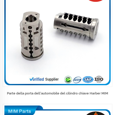
Parte della porta dell'automobile del cilindro chiave Harber MIM