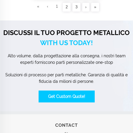
«
‹
1
2
3
›
»
DISCUSSI IL TUO PROGETTO METALLICO
WITH US TODAY!
Alto volume, dalla progettazione alla consegna, i nostri team
esperti forniscono parti personalizzate one-stop
Soluzioni di processo per parti metalliche. Garanzia di qualità e
fiducia da milioni di persone.
Get Custom Quote!
CONTACT