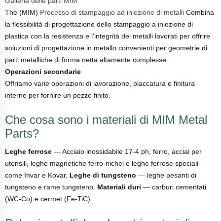
Galleria delle parti MIM
The (MIM)
Processo di stampaggio ad iniezione di metalli
Combina
la flessibilità di progettazione dello stampaggio a iniezione di
plastica con la resistenza e l'integrità dei metalli lavorati per offrire
soluzioni di progettazione in metallo convenienti per geometrie di
parti metalliche di forma netta altamente complesse.
Operazioni secondarie
Offriamo varie operazioni di lavorazione, placcatura e finitura
interne per fornire un pezzo finito.
Che cosa sono i materiali di MIM Metal
Parts?
Leghe ferrose
— Acciaio inossidabile 17-4 ph, ferro, acciai per
utensili, leghe magnetiche ferro-nichel e leghe ferrose speciali
come Invar e Kovar.
Leghe di tungsteno
— leghe pesanti di
tungsteno e rame tungsteno.
Materiali duri
— carburi cementati
(WC-Co) e cermet (Fe-TiC).