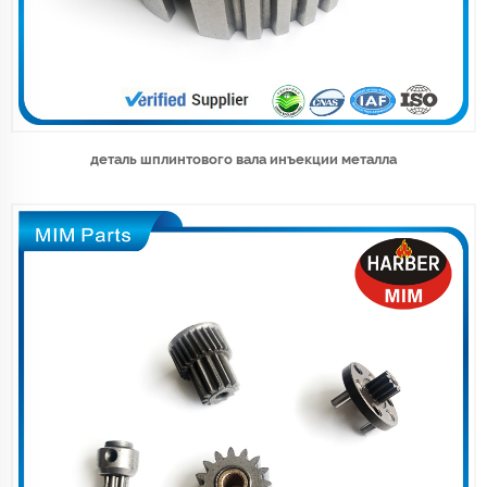
деталь шплинтового вала инъекции металла