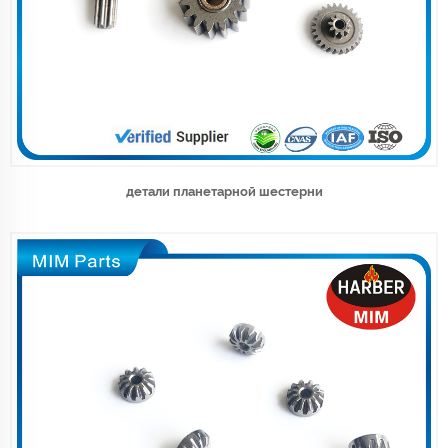
детали планетарной шестерни