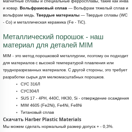
магнитные сплавы и специальные ферросплавы, такие как инва
и ковар.
Вольфрамовый сплав
— Вольфрам тяжелый сплав и
вольфрам медь.
Твердые материалы
— Твердые сплавы (WC
- Co) и металлическая керамика (Fe - TiC).
Металлический порошок - наш
материал для деталей MIM
MIM - это метод порошковой металлургии, поэтому он подходит
для материалов с высокой температурой плавления или
трудноразрезанных материалов. С другой стороны, это требует
разработки сырья для мелкомасштабных порошков.
СУС 316Л
СУС304Л
SUS 17 - 4PH, 440C, HK30, Si - отверждение осаждения
MIM 4605 (Fe2Ni), Fe4Ni, Fe8Ni
Титановый сплав
Скачать Harber Plastic Materials
Мы можем сделать нормальный размер допуск + - 0,3%.