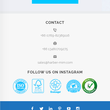
CONTACT
+86 0769-82389116
+86 13480709275
sales@harber-mim.com
FOLLOW US ON INSTAGRAM