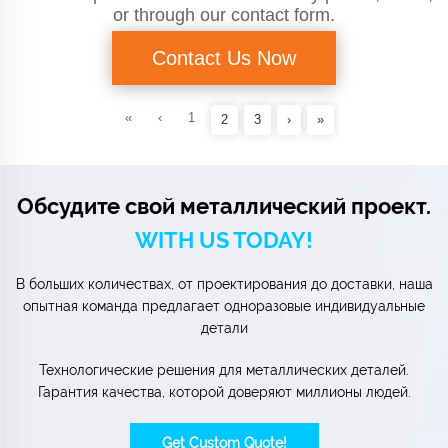
or through our contact form.
Contact Us Now
«
‹
1
2
3
›
»
Обсудите свой металлический проект.
WITH US TODAY!
В больших количествах, от проектирования до доставки, наша
опытная команда предлагает одноразовые индивидуальные
детали
Технологические решения для металлических деталей.
Гарантия качества, которой доверяют миллионы людей.
Get Custom Quote!