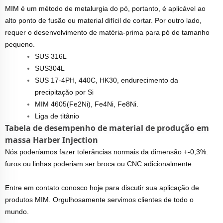
MIM é um método de metalurgia do pó, portanto, é aplicável ao
alto ponto de fusão ou material difícil de cortar. Por outro lado,
requer o desenvolvimento de matéria-prima para pó de tamanho
pequeno.
SUS 316L
SUS304L
SUS 17-4PH, 440C, HK30, endurecimento da
precipitação por Si
MIM 4605(Fe2Ni), Fe4Ni, Fe8Ni.
Liga de titânio
Tabela de desempenho de material de produção em
massa Harber Injection
Nós poderíamos fazer tolerâncias normais da dimensão +-0,3%.
furos ou linhas poderiam ser broca ou CNC adicionalmente.
Entre em contato conosco hoje para discutir sua aplicação de
produtos MIM. Orgulhosamente servimos clientes de todo o
mundo.