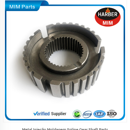
Metal Injeção Moldagem Spline Gear Shaft Parts