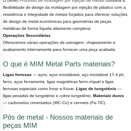
O (MIM)
Processo de moldagem por injeção de metais
combina a
flexibilidade de design da moldagem por injeção de plástico com a
resistência e integridade de metais forjados para oferecer soluções
de design de metal econômicas para geometrias de peças
metálicas de forma líquida altamente complexa.
Operações Secundárias
Oferecemos várias operações de usinagem, chapeamento e
acabamento internamente para fornecer uma peça acabada.
O que é MIM Metal Parts materiais?
Ligas ferrosas
— aços, aços inoxidáveis, aço inoxidável 17-4 ph,
ferro, aços ferramenta, ligas magnéticas ferro-níquel e ligas
ferrosas especiais como Invar e Kovar.
Ligas de tungsténio
—
ligas pesadas de tungsténio e cobre-tungsténio.
Materiais duros
— carbonetos cimentados (WC-Co) e cermets (Fe-TiC).
Pós de metal - Nossos materiais de
peças MIM