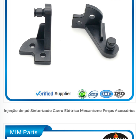
Injeção de pó Sinterizado Carro Elétrico Mecanismo Peças Acessórios