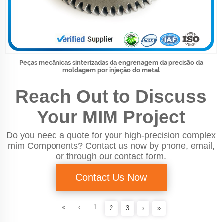
Peças mecânicas sinterizadas da engrenagem da precisão da
moldagem por injeção do metal
Reach Out to Discuss
Your MIM Project
Do you need a quote for your high-precision complex
mim Components? Contact us now by phone, email,
or through our contact form.
Contact Us Now
«
‹
1
2
3
›
»