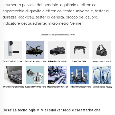
strumento parziale del pendolo, equilibrio elettronico,
apparecchio di gravità elettronico, tester universale, tester di
durezza Rockwell, tester di densità, blocco del calibro,
indicatore del quadrante, micrometro, Vernier.
Applicazione del prodotto in metallo MIM
Cosa' La tecnologia MIM e i suoi vantaggi e caratteristiche.