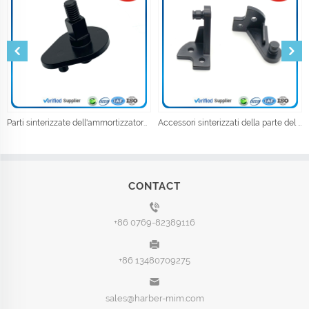
Parti sinterizzate dell'ammortizzatore del metallo della metallurgia della polvere
Accessori sinterizzati della parte del meccanismo dell'automobile elettrica dell'iniezione della polvere
CONTACT
+86 0769-82389116
+86 13480709275
sales@harber-mim.com