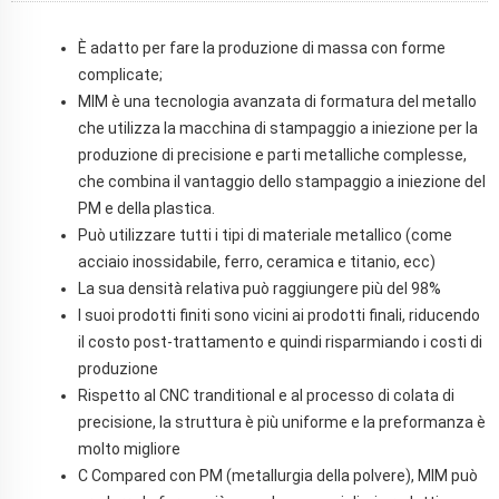
È adatto per fare la produzione di massa con forme
complicate;
MIM è una tecnologia avanzata di formatura del metallo
che utilizza la macchina di stampaggio a iniezione per la
produzione di precisione e parti metalliche complesse,
che combina il vantaggio dello stampaggio a iniezione del
PM e della plastica.
Può utilizzare tutti i tipi di materiale metallico (come
acciaio inossidabile, ferro, ceramica e titanio, ecc)
La sua densità relativa può raggiungere più del 98%
I suoi prodotti finiti sono vicini ai prodotti finali, riducendo
il costo post-trattamento e quindi risparmiando i costi di
produzione
Rispetto al CNC tranditional e al processo di colata di
precisione, la struttura è più uniforme e la preformanza è
molto migliore
C
Compared con PM (metallurgia della polvere), MIM può