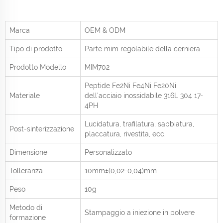
Marca
OEM & ODM
Tipo di prodotto
Parte mim regolabile della cerniera
Prodotto
Modello
MIM702
Peptide Fe2Ni Fe4Ni Fe20Ni
Materiale
dell'acciaio inossidabile 316L 304 17-
4PH
Lucidatura, trafilatura, sabbiatura,
Post-sinterizzazione
placcatura, rivestita, ecc.
Dimensione
Personalizzato
Tolleranza
10mm±(0,02-0,04)mm
Peso
10g
Metodo di
Stampaggio a iniezione in polvere
formazione