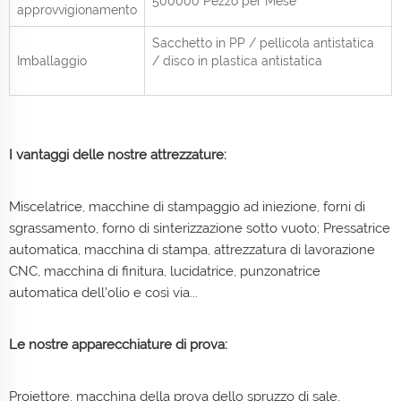
500000 Pezzo per
Mese
approvvigionamento
Sacchetto in PP / pellicola antistatica
Imballaggio
/ disco in plastica antistatica
I vantaggi delle nostre attrezzature:
Miscelatrice, macchine di stampaggio ad iniezione, forni di
sgrassamento, forno di sinterizzazione sotto vuoto; Pressatrice
automatica, macchina di stampa, attrezzatura di lavorazione
CNC, macchina di finitura, lucidatrice, punzonatrice
automatica dell'olio e così via...
Le nostre apparecchiature di prova:
Proiettore, macchina della prova dello spruzzo di sale,