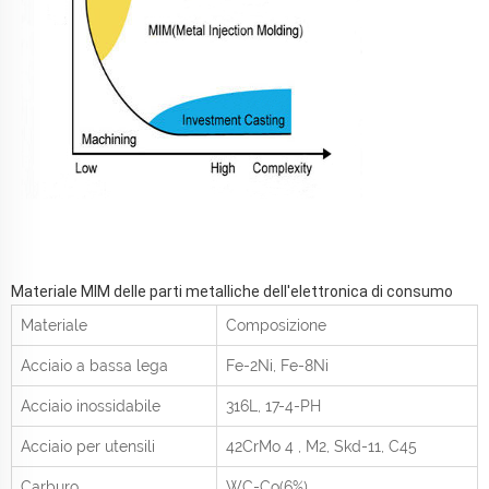
Materiale MIM delle parti metalliche dell'elettronica di consumo
Materiale
Composizione
Acciaio a bassa lega
Fe-2Ni, Fe-8Ni
Acciaio inossidabile
316L, 17-4-PH
Acciaio per utensili
42CrMo
4
, M2, Skd-11, C45
Carburo
WC-Co(6%)