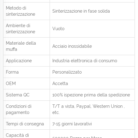
Metodo di
Sinterizzazione in fase solida
sinterizzazione
Ambiente di
Vuoto
sinterizzazione
Materiale della
Acciaio inossidabile
muffa
Applicazione
Industria elettronica di consumo
Forma
Personalizzato
OEM
Accetta
Sistema QC
100% ispezione prima della spedizione
Condizioni di
T/T a vista,
Paypal, Western Union
,
pagamento
etc.
Tempi di consegna
7-15 giorni lavorativi
Capacità di