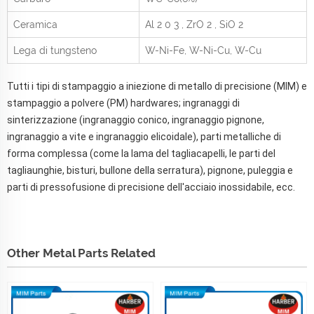
Ceramica
Al
2
0
3
, ZrO
2
, SiO
2
Lega di tungsteno
W-Ni-Fe, W-Ni-Cu, W-Cu
Tutti i tipi di stampaggio a iniezione di metallo di precisione (MIM) e
stampaggio a polvere (PM) hardwares; ingranaggi di
sinterizzazione (ingranaggio conico, ingranaggio pignone,
ingranaggio a vite e ingranaggio elicoidale), parti metalliche di
forma complessa (come la lama del tagliacapelli, le parti del
tagliaunghie, bisturi, bullone della serratura), pignone, puleggia e
parti di pressofusione di precisione dell'acciaio inossidabile, ecc.
Other Metal Parts Related