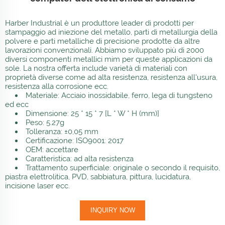
Harber Industrial è un produttore leader di prodotti per
stampaggio ad iniezione del metallo, parti di metallurgia della
polvere e parti metalliche di precisione prodotte da altre
lavorazioni convenzionali. Abbiamo sviluppato più di 2000
diversi componenti metallici mim per queste applicazioni da
sole. La nostra offerta include varietà di materiali con
proprietà diverse come ad alta resistenza, resistenza all'usura,
resistenza alla corrosione ecc.
Materiale: Acciaio inossidabile, ferro, lega di tungsteno
ed ecc
Dimensione: 25 * 15 * 7 [L * W * H (mm)]
Peso: 5.27g
Tolleranza: ±0,05 mm
Certificazione: ISO9001: 2017
OEM: accettare
Caratteristica: ad alta resistenza
Trattamento superficiale: originale o secondo il requisito,
piastra elettrolitica, PVD, sabbiatura, pittura, lucidatura,
incisione laser ecc.
INQUIRY NOW