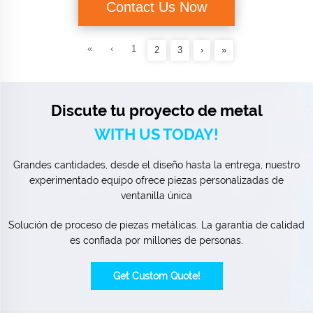
Contact Us Now
«
‹
1
2
3
›
»
Discute tu proyecto de metal
WITH US TODAY!
Grandes cantidades, desde el diseño hasta la entrega, nuestro
experimentado equipo ofrece piezas personalizadas de
ventanilla única
Solución de proceso de piezas metálicas. La garantía de calidad
es confiada por millones de personas.
Get Custom Quote!