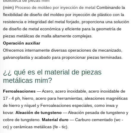
Biblioteca de piezas mim
(mim)
Proceso de moldeo por inyección de metal
Combinando la
flexibilidad de diseño del moldeo por inyección de plástico con la
resistencia e integridad del metal forjado, proporciona una solución
de diseño de metal económica y eficiente para la geometría de
piezas metálicas de malla altamente complejas.
Operación auxiliar
Ofrecemos internamente diversas operaciones de mecanizado,
galvanoplastia y acabado para proporcionar piezas terminadas.
¿¿ qué es el material de piezas
metálicas mim?
Ferroaleaciones
— Acero, acero inoxidable, acero inoxidable de
17 - 4 ph, hierro, acero para herramientas, aleaciones magnéticas
de hierro y níquel y Ferroaleaciones especiales, como inwa y
kovar.
Aleación de tungsteno
— Aleación pesada de tungsteno y
cobre de tungsteno.
Material duro
— Carburo cementado (wc -
co) y cerámicas metálicas (fe - tic).