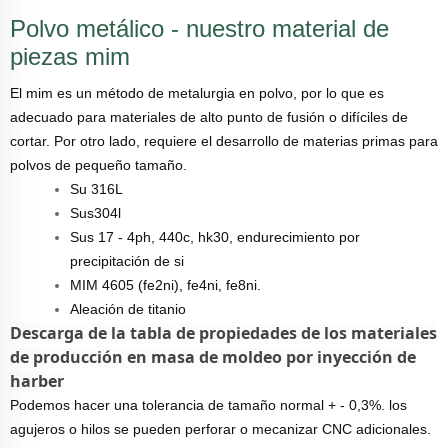
Polvo metálico - nuestro material de
piezas mim
El mim es un método de metalurgia en polvo, por lo que es
adecuado para materiales de alto punto de fusión o difíciles de
cortar. Por otro lado, requiere el desarrollo de materias primas para
polvos de pequeño tamaño.
Su 316L
Sus304l
Sus 17 - 4ph, 440c, hk30, endurecimiento por
precipitación de si
MIM 4605 (fe2ni), fe4ni, fe8ni.
Aleación de titanio
Descarga de la tabla de propiedades de los materiales
de producción en masa de moldeo por inyección de
harber
Podemos hacer una tolerancia de tamaño normal + - 0,3%. los
agujeros o hilos se pueden perforar o mecanizar CNC adicionales.