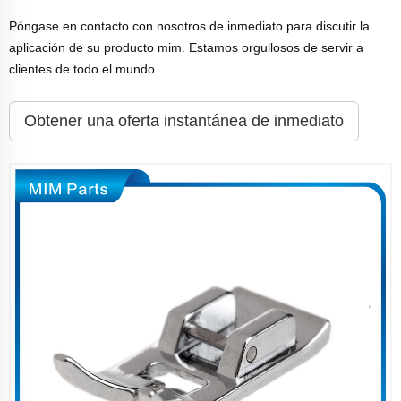
Póngase en contacto con nosotros de inmediato para discutir la
aplicación de su producto mim. Estamos orgullosos de servir a
clientes de todo el mundo.
Obtener una oferta instantánea de inmediato