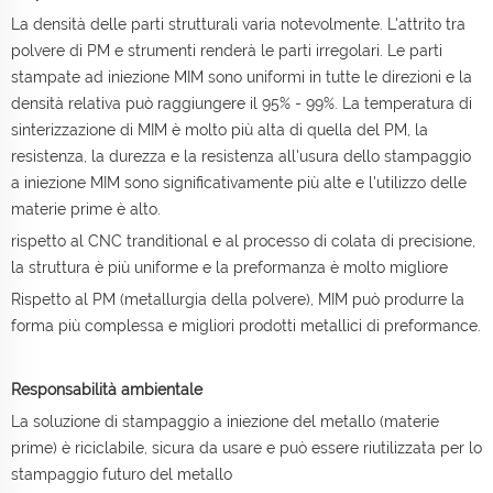
La densità delle parti strutturali varia notevolmente. L'attrito tra
polvere di PM e strumenti renderà le parti irregolari. Le parti
stampate ad iniezione MIM sono uniformi in tutte le direzioni e la
densità relativa può raggiungere il 95% - 99%. La temperatura di
sinterizzazione di MIM è molto più alta di quella del PM, la
resistenza, la durezza e la resistenza all'usura dello stampaggio
a iniezione MIM sono significativamente più alte e l'utilizzo delle
materie prime è alto.
rispetto al CNC tranditional e al processo di colata di precisione,
la struttura è più uniforme e la preformanza è molto migliore
Rispetto al PM (metallurgia della polvere), MIM può produrre la
forma più complessa e migliori prodotti metallici di preformance.
Responsabilità ambientale
La soluzione di stampaggio a iniezione del metallo (materie
prime) è riciclabile, sicura da usare e può essere riutilizzata per lo
stampaggio futuro del metallo