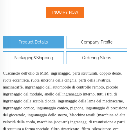
INQUIRY NOW
Product Details
Company Profile
Packaging&Shipping
Ordering Steps
Cuscinetto dell'olio di MIM, ingranaggio, parti strutturali, doppio dente,
ruota eccentrica, ruota sincrona della cinghia, parti della lavatrice,
macinacaffè, ingranaggio dell'automobile di controllo remoto, piccolo
ingranaggio del modulo, anello dell'ingranaggio interno, tutti i tipi di
ingranaggio della scatola d'onda, ingranaggio della lama del macinacarne,
ingranaggio conico, ingranaggio conico, pignone, ingranaggio di precisione
del giocattolo, ingranaggio dello sterzo, Macchine tessili (macchina ad alta
velocità della corda, macchina jacquard) ingranaggi di trasmissione e parti
di struttura a forma speciale, filtro sinterizzato, filtro, silenziatore, ecc.