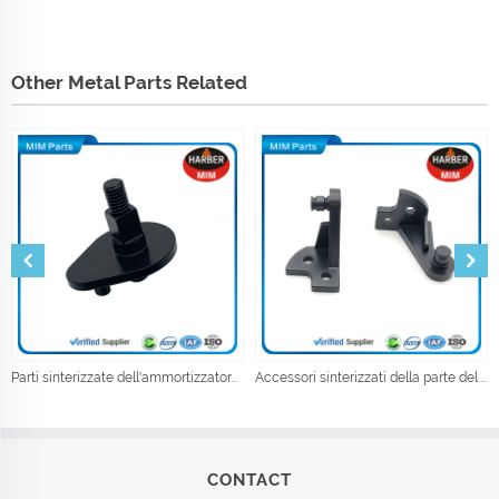
Other Metal Parts Related
Parti sinterizzate dell'ammortizzatore del metallo della metallurgia della polvere
Accessori sinterizzati della parte del meccanismo dell'automobile elettrica dell'iniezione della polvere
CONTACT