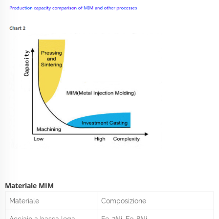
Materiale MIM
Materiale
Composizione
Acciaio a bassa lega
Fe-2Ni, Fe-8Ni