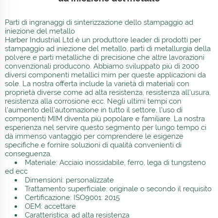
Parti di ingranaggi di sinterizzazione dello stampaggio ad
iniezione del metallo
Harber Industrial Ltd è un produttore leader di prodotti per
stampaggio ad iniezione del metallo, parti di metallurgia della
polvere e parti metalliche di precisione che altre lavorazioni
convenzionali producono. Abbiamo sviluppato più di 2000
diversi componenti metallici mim per queste applicazioni da
sole. La nostra offerta include la varietà di materiali con
proprietà diverse come ad alta resistenza, resistenza all'usura,
resistenza alla corrosione ecc. Negli ultimi tempi con
l'aumento dell'automazione in tutto il settore, l'uso di
componenti MIM diventa più popolare e familiare. La nostra
esperienza nel servire questo segmento per lungo tempo ci
dà immenso vantaggio per comprendere le esigenze
specifiche e fornire soluzioni di qualità convenienti di
conseguenza.
Materiale: Acciaio inossidabile, ferro, lega di tungsteno
ed ecc
Dimensioni: personalizzate
Trattamento superficiale: originale o secondo il requisito
Certificazione: ISO9001: 2015
OEM: accettare
Caratteristica: ad alta resistenza