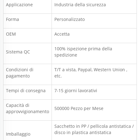
Applicazione
Industria della sicurezza
Forma
Personalizzato
OEM
Accetta
100% ispezione prima della
Sistema QC
spedizione
Condizioni di
T/T a vista,
Paypal, Western Union
,
pagamento
etc.
Tempi di consegna
7-15 giorni lavorativi
Capacità di
500000 Pezzo per
Mese
approvvigionamento
Sacchetto in PP / pellicola antistatica /
disco in plastica antistatica
Imballaggio