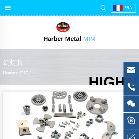
FRA
Harber Metal
MIM
幻灯片
Home
>
幻灯片