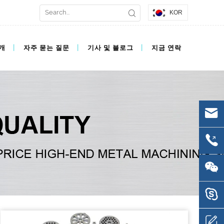
KOR
개
자주 묻는 질문
기사 및 블로그
지금 연락