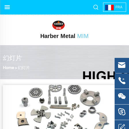
FRA
Harber Metal
MIM
幻灯片
Home
>
幻灯片