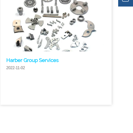
Harber Group Services
2022-11-02