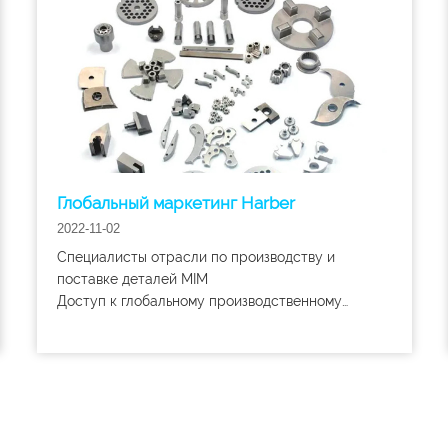
Глобальный маркетинг Harber
2022-11-02
Специалисты отрасли по производству и
поставке деталей MIM
Доступ к глобальному производственному
потенциалу без ущерба для качества