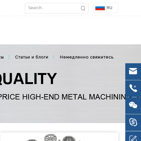
RU
сы
Статьи и блоги
Немедленно свяжитесь.