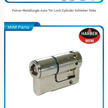
Pulver Metallurgie Auto Tür Lock Zylinder Schieber Teile