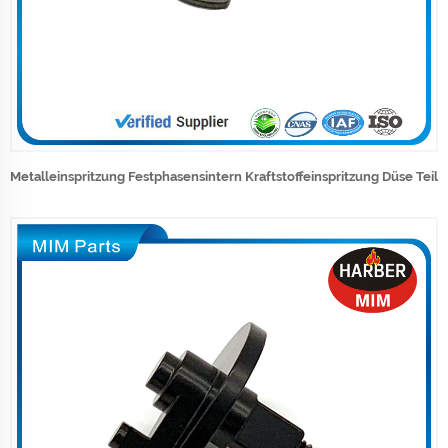
Metalleinspritzung Festphasensintern Kraftstoffeinspritzung Düse Teil