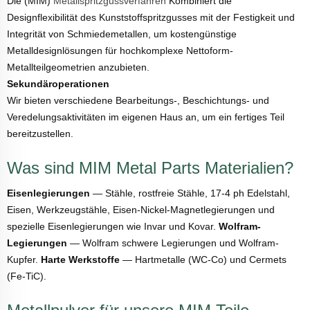
Die (MIM)
Metallspritzgussverfahren
Kombiniert die
Designflexibilität des Kunststoffspritzgusses mit der Festigkeit und
Integrität von Schmiedemetallen, um kostengünstige
Metalldesignlösungen für hochkomplexe Nettoform-
Metallteilgeometrien anzubieten.
Sekundäroperationen
Wir bieten verschiedene Bearbeitungs-, Beschichtungs- und
Veredelungsaktivitäten im eigenen Haus an, um ein fertiges Teil
bereitzustellen.
Was sind MIM Metal Parts Materialien?
Eisenlegierungen
— Stähle, rostfreie Stähle, 17-4 ph Edelstahl,
Eisen, Werkzeugstähle, Eisen-Nickel-Magnetlegierungen und
spezielle Eisenlegierungen wie Invar und Kovar.
Wolfram-
Legierungen
— Wolfram schwere Legierungen und Wolfram-
Kupfer.
Harte Werkstoffe
— Hartmetalle (WC-Co) und Cermets
(Fe-TiC).