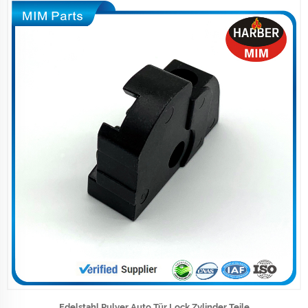
Edelstahl Pulver Auto Tür Lock Zylinder Teile