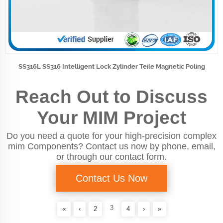
SS316L SS316 Intelligent Lock Zylinder Teile Magnetic Poling
Reach Out to Discuss
Your MIM Project
Do you need a quote for your high-precision complex
mim Components? Contact us now by phone, email,
or through our contact form.
Contact Us Now
3
«
‹
2
4
›
»