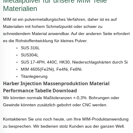
Metallpulver für unsere MIM Teile
Materialien
MIM ist ein pulvermetallurgisches Verfahren, daher ist es auf
Materialien mit hohem Schmelzpunkt oder schwer zu
schneidendem Material anwendbar. Auf der anderen Seite erfordert
es die Rohstoffentwicklung für kleines Pulver.
SUS 316L
SUS304L
SUS 17-4PH, 440C, HK30, Niederschlagshärten durch Si
MIM 4605(Fe2Ni), Fe4Ni, Fe8Ni.
Titanlegierung
Harber Injection Massenproduktion Material
Performance Tabelle Download
Wir könnten normale Maßtoleranzen +-0,3%. Bohrungen oder
Gewinde könnten zusätzlich gebohrt oder CNC werden.
Kontaktieren Sie uns noch heute, um Ihre MIM-Produktanwendung
zu besprechen. Wir bedienen stolz Kunden aus der ganzen Welt.