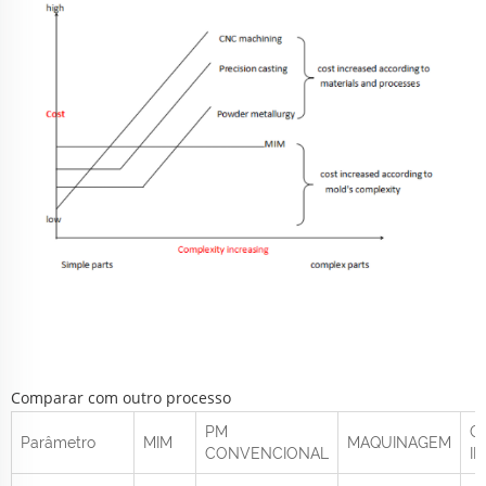
Comparar com outro processo
PM
C
Parâmetro
MIM
MAQUINAGEM
CONVENCIONAL
I