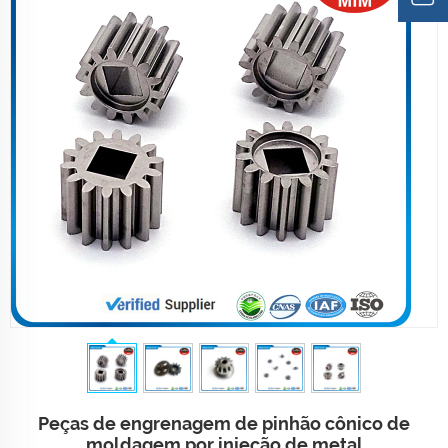
Peças de engrenagem de pinhão cônico de
moldagem por injeção de metal