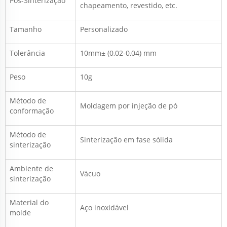
Pós-Sinterização
chapeamento, revestido, etc.
Tamanho
Personalizado
Tolerância
10mm± (0,02-0,04) mm
Peso
10g
Método de
Moldagem por injeção de pó
conformação
Método de
Sinterização em fase sólida
sinterização
Ambiente de
Vácuo
sinterização
Material do
Aço inoxidável
molde