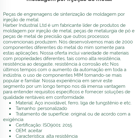
Peças de engrenagens de sinterização de moldagem por
injeção de metal
Harber Industrial Ltd é um fabricante líder de produtos de
moldagem por injeção de metal, peças de metalurgia de pó e
peças de metal de precisão que outros processos
convencionais produzem. Nós desenvolvemos mais de 2000
componentes diferentes do metal do mim somente para
estas aplicações. Nossa oferta inclui variedade de materiais
com propriedades diferentes, tais como alta resistência,
resistência ao desgaste, resistência à corrosão etc Nos
últimos tempos com o aumento da automação em toda a
indústria, o uso de componentes MIM tornando-se mais
popular e familiar. Nossa experiência em servir este
segmento por um longo tempo nos dá imensa vantagem
para entender requisitos específicos e fornecer soluções de
qualidade rentáveis em conformidade.
Material: Aço inoxidável, ferro, liga de tungstênio e etc.
Tamanho: personalizado
Tratamento de superfície: original ou de acordo com a
exigência
Certificação: ISO9001: 2015
OEM: aceitar
Característica: alta resistência