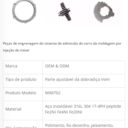
Peças de engrenagem do sistema de admissão do carro da moldagem por
injeção do metal
Marca
OEM & ODM
Tipo de produto
Parte ajustável da dobradiça mim
Produto
Modelo
MIM702
Aço inoxidável 316L 304 17-4PH peptide
Material
Fe2Ni Fe4Ni Fe20Ni
Polimento, fio-desenho, jateamento,