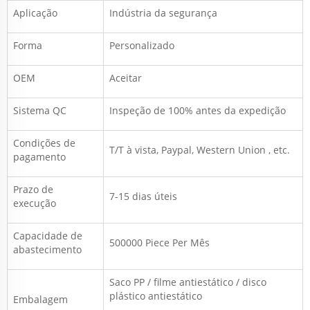
Aplicação
Indústria da segurança
Forma
Personalizado
OEM
Aceitar
Sistema QC
Inspeção de 100% antes da expedição
Condições de
T/T à vista,
Paypal, Western Union
, etc.
pagamento
Prazo de
7-15 dias úteis
execução
Capacidade de
500000 Piece Per
Mês
abastecimento
Saco PP / filme antiestático / disco
plástico antiestático
Embalagem