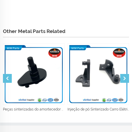
Other Metal Parts Related
Peças sinterizadas do amortecedor do metal da metalurgia do pó
Injeção de pó Sinterizado Carro Elétrico Mecanismo Peças Acessórios