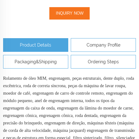
INQUIRY NOW
Product Details
Company Profile
Packaging&Shipping
Ordering Steps
Rolamento de óleo MIM, engrenagem, peças estruturais, dente duplo, roda
excêntrica, roda de correia síncrona, peças da máquina de lavar roupa,
moedor de café, engrenagem de carro de controle remoto, engrenagem do
módulo pequeno, anel de engrenagem interna, todos os tipos da
engrenagem da caixa de onda, engrenagem da lâmina do moedor de carne,
engrenagem cônica, engrenagem cônica, roda dentada, engrenagem da
precisão do brinquedo, engrenagem de direção, máquinas têxteis (máquina
de corda de alta velocidade, máquina jacquard) engrenagem de transmissão
e peças de estrutura em forma especial, filtro sinterizado, filtro, silenciador,