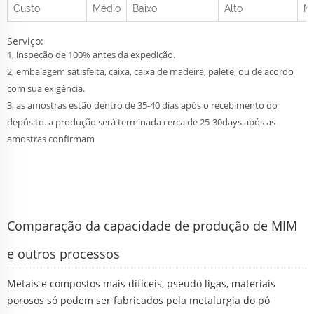
Custo
Médio
Baixo
Alto
M
Serviço:
1, inspeção de 100% antes da expedição.
2, embalagem satisfeita, caixa, caixa de madeira, palete, ou de acordo
com sua exigência.
3, as amostras estão dentro de 35-40 dias após o recebimento do
depósito. a produção será terminada cerca de 25-30days após as
amostras confirmam
Comparação da capacidade de produção de MIM
e outros processos
Metais e compostos mais difíceis, pseudo ligas, materiais
porosos só podem ser fabricados pela metalurgia do pó