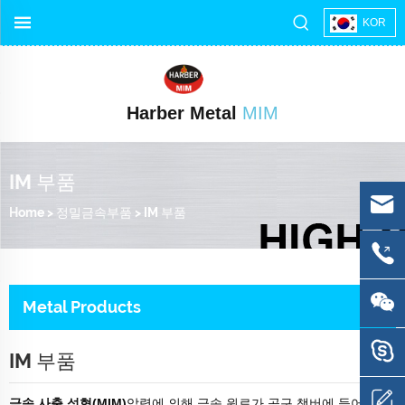
KOR
Harber Metal
MIM
IM 부품
Home
>
정밀금속부품
>
IM 부품
Metal Products
IM 부품
금속 사출 성형(MIM)
압력에 의해 금속 원료가 공구 챔버에 들어가도