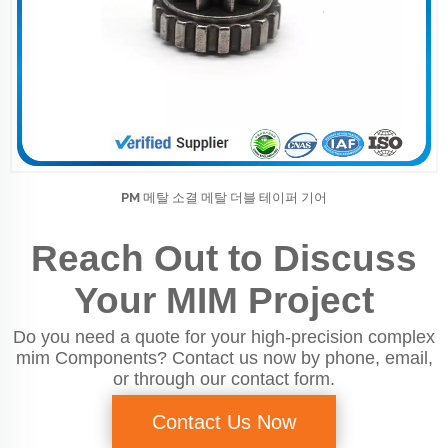
PM 메탈 소결 메탈 더블 테이퍼 기어
Reach Out to Discuss
Your MIM Project
Do you need a quote for your high-precision complex
mim Components? Contact us now by phone, email,
or through our contact form.
Contact Us Now