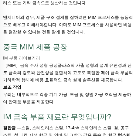
리스 또는 기타 금속으로 생산하는 것입니다.
엔지니어의 경우, 제품 구조 설계를 잘하려면 MIM 프로세스를 능동적
으로 배우고 이해해야합니다. 아마도 MIM 프로세스를 사용하면 비용
을 절감할 수 있다는 것을 알게 될 것입니다.
중국 MIM 제품 공장
IM 부품 라이브러리
（MIM）
금속 주사 성형 공정
플라스틱 사출 성형의 설계 유연성과 단
조 금속의 강도와 완전성을 결합하여 고도로 복잡한 메쉬 금속 부품의
기하학적 형태에 비용 효율적인 금속 설계 솔루션을 제공합니다.
보조 작업
우리는 내부적으로 각종 기계 가공, 도금 및 정밀 가공 조작을 제공하
여 완제품 부품을 제공한다.
IM 금속 부품 재료란 무엇입니까?
철합금
—스틸, 스테인리스 스틸, 17-4ph 스테인리스 스틸, 철, 공구
스틸, 철 니켈 자성 합금 및 인바 및 코발과 같은 특수 철 합금.
텅스텐