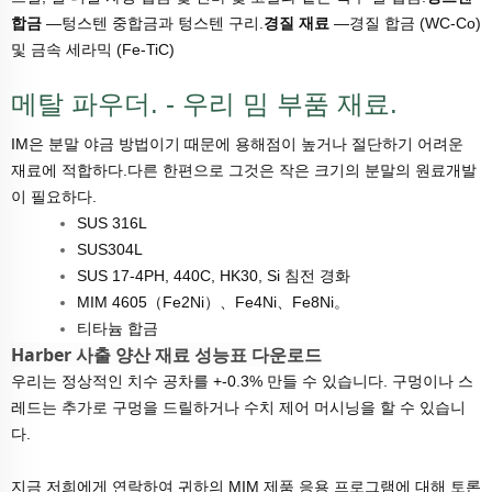
합금
—텅스텐 중합금과 텅스텐 구리.
경질 재료
—경질 합금 (WC-Co)
및 금속 세라믹 (Fe-TiC)
메탈 파우더. - 우리 밈 부품 재료.
IM은 분말 야금 방법이기 때문에 용해점이 높거나 절단하기 어려운
재료에 적합하다.다른 한편으로 그것은 작은 크기의 분말의 원료개발
이 필요하다.
SUS 316L
SUS304L
SUS 17-4PH, 440C, HK30, Si 침전 경화
MIM 4605（Fe2Ni）、Fe4Ni、Fe8Ni。
티타늄 합금
Harber 사출 양산 재료 성능표 다운로드
우리는 정상적인 치수 공차를 +-0.3% 만들 수 있습니다. 구멍이나 스
레드는 추가로 구멍을 드릴하거나 수치 제어 머시닝을 할 수 있습니
다.
지금 저희에게 연락하여 귀하의 MIM 제품 응용 프로그램에 대해 토론