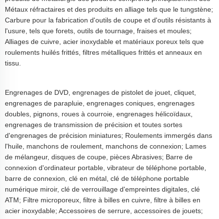
Métaux réfractaires et des produits en alliage tels que le tungstène;
Carbure pour la fabrication d'outils de coupe et d'outils résistants à
l'usure, tels que forets, outils de tournage, fraises et moules;
Alliages de cuivre, acier inoxydable et matériaux poreux tels que
roulements huilés frittés, filtres métalliques frittés et anneaux en
tissu.
Engrenages de DVD, engrenages de pistolet de jouet, cliquet,
engrenages de parapluie, engrenages coniques, engrenages
doubles, pignons, roues à courroie, engrenages hélicoïdaux,
engrenages de transmission de précision et toutes sortes
d'engrenages de précision miniatures; Roulements immergés dans
l'huile, manchons de roulement, manchons de connexion; Lames
de mélangeur, disques de coupe, pièces Abrasives; Barre de
connexion d'ordinateur portable, vibrateur de téléphone portable,
barre de connexion, clé en métal, clé de téléphone portable
numérique miroir, clé de verrouillage d'empreintes digitales, clé
ATM; Filtre microporeux, filtre à billes en cuivre, filtre à billes en
acier inoxydable; Accessoires de serrure, accessoires de jouets;