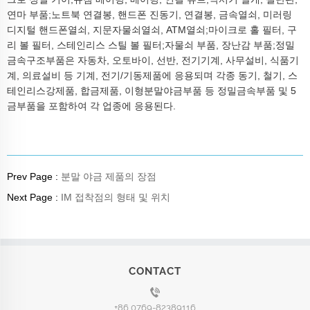
연마 부품;노트북 연결봉, 핸드폰 진동기, 연결봉, 금속열쇠, 미러링
디지털 핸드폰열쇠, 지문자물쇠열쇠, ATM열쇠;마이크로 홀 필터, 구
리 볼 필터, 스테인리스 스틸 볼 필터;자물쇠 부품, 장난감 부품;정밀
금속구조부품은 자동차, 오토바이, 선반, 전기기계, 사무설비, 식품기
계, 의료설비 등 기계, 전기/기동제품에 응용되며 각종 동기, 철기, 스
테인리스강제품, 합금제품, 이형분말야금부품 등 정밀금속부품 및 5
금부품을 포함하여 각 업종에 응용된다.
Prev Page :
분말 야금 제품의 장점
Next Page :
IM 접착점의 형태 및 위치
CONTACT
+86 0769-82389116