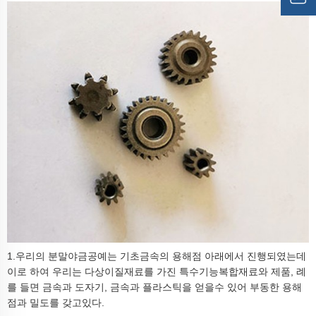
1.우리의 분말야금공예는 기초금속의 용해점 아래에서 진행되였는데
이로 하여 우리는 다상이질재료를 가진 특수기능복합재료와 제품, 례
를 들면 금속과 도자기, 금속과 플라스틱을 얻을수 있어 부동한 용해
점과 밀도를 갖고있다.