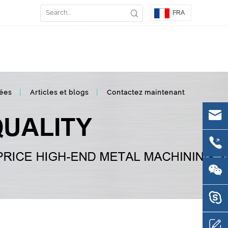
FRA
ées
Articles et blogs
Contactez maintenant