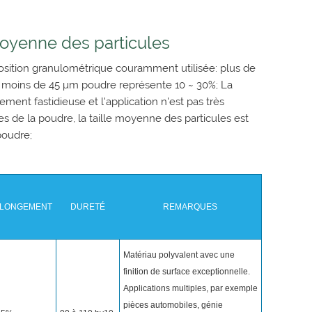
moyenne des particules
sition granulométrique couramment utilisée: plus de
 moins de 45 μm poudre représente 10 ~ 30%; La
ment fastidieuse et l'application n'est pas très
es de la poudre, la taille moyenne des particules est
poudre;
LLONGEMENT
DURETÉ
REMARQUES
Matériau polyvalent avec une
finition de surface exceptionnelle.
Applications multiples, par exemple
pièces automobiles, génie