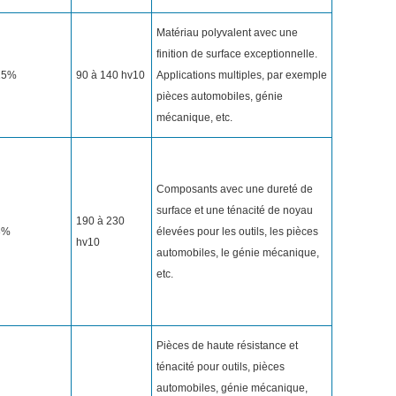
Matériau polyvalent avec une
finition de surface exceptionnelle.
15%
90 à 140 hv10
Applications multiples, par exemple
pièces automobiles, génie
mécanique, etc.
Composants avec une dureté de
surface et une ténacité de noyau
190 à 230
3%
élevées pour les outils, les pièces
hv10
automobiles, le génie mécanique,
etc.
Pièces de haute résistance et
ténacité pour outils, pièces
automobiles, génie mécanique,