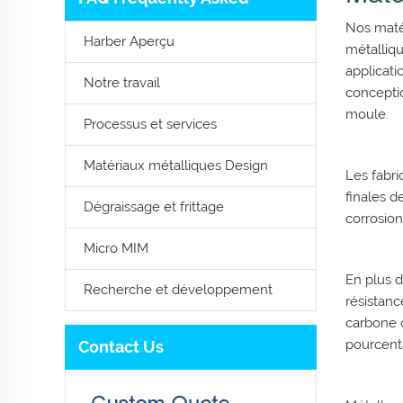
Nos maté
Harber Aperçu
métalliqu
applicat
Notre travail
conceptio
moule.
Processus et services
Matériaux métalliques Design
Les fabri
finales de
Dégraissage et frittage
corrosion
Micro MIM
En plus 
Recherche et développement
résistanc
carbone 
pourcent
Contact Us