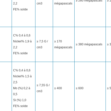
≥ 260 mégapascals
≥ 
2,2
cm3
mégapascals
FE% solde
C% 0,4 à 0,6
Nickel% 1,9 à
≥ 7,5 G /
≥ 170
≥ 380 mégapascals
≥ 
2,2
cm3
mégapascals
FE% solde
C% 0,4 à 0,6
Nickel% 1,5 à
2,5
≥ 7,55 G /
Mo (%) 0,2 à
≥ 400
≥ 600
≥ 5
cm3
0,5
Si (%) 1,0
FE% solde