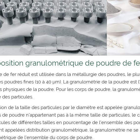
sition granulométrique de poudre de fe
 de fer réduit est utilisée dans la métallurgie des poudres, le p
s poudres fines (10 à 40 μm). La granulométrie de la poudre est l
s physiques de la poudre. Pour les corps de poudre, la granulomét
des particules.
ion de la taille des particules par le diamètre est appelée granu
s de poudre n'appartenant pas à la même taille de particules, le 
cules de différentes tailles en pourcentage de l'ensemble des p
 appelées distribution granulométrique, la granulométrie ne se 
étrique de l'ensemble du corps de poudre.