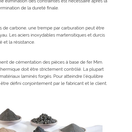
e élimination des contraintes est nécessaire après la
mination de la dureté finale.
s de carbone, une trempe par carburation peut être
oyau. Les aciers inoxydables martensitiques et durcis
 et la résistance.
ent de cémentation des pièces à base de fer Mim.
hermique doit être strictement contrôlé. La plupart
tériaux laminés forgés. Pour atteindre l'équilibre
tre défini conjointement par le fabricant et le client.