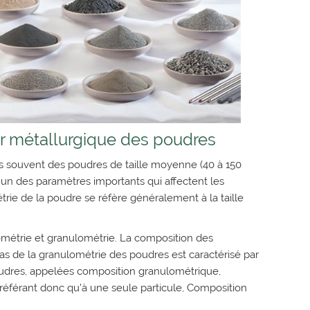
r métallurgique des poudres
lus souvent des poudres de taille moyenne (40 à 150
'un des paramètres importants qui affectent les
rie de la poudre se réfère généralement à la taille
lométrie et granulométrie. La composition des
cas de la granulométrie des poudres est caractérisé par
oudres, appelées composition granulométrique,
référant donc qu'à une seule particule, Composition