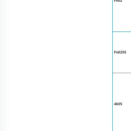
Fn02
Fn0205
4605