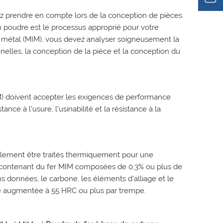
z prendre en compte lors de la conception de pièces
 poudre est le processus approprié pour votre
e métal (MIM), vous devez analyser soigneusement la
nnelles, la conception de la pièce et la conception du
IM) doivent accepter les exigences de performance
ance à l'usure, l'usinabilité et la résistance à la
galement être traités thermiquement pour une
es contenant du fer MIM composées de 0,3% ou plus de
données, le carbone, les éléments d'alliage et le
re augmentée à 55 HRC ou plus par trempe.