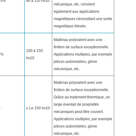
25%
90 à 110 hv10
mécanique, etc. convient
également aux applications
magnétiques nécessitant une sortie
magnétique élevée.
Matériau polyvalent avec une
finition de surface exceptionnelle.
100 à 150
3%
Applications multiples, par exemple
hv10
pièces automobiles, génie
mécanique, etc.
Matériau polyvalent avec une
finition de surface exceptionnelle.
Grâce au traitement thermique, un
large éventail de propriétés
.
≥ Le 150 hv10
mécaniques peut être couvert.
Applications multiples, par exemple
pièces automobiles, génie
mécanique, etc.