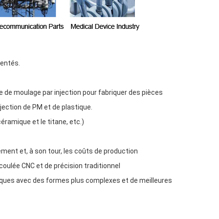
sentés.
 de moulage par injection pour fabriquer des pièces
ection de PM et de plastique.
 céramique et le titane, etc.)
itement et, à son tour, les coûts de production
oulée CNC et de précision traditionnel
liques avec des formes plus complexes et de meilleures