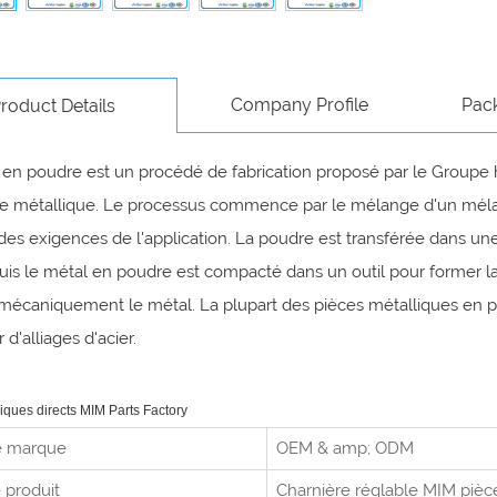
Company Profile
Pac
roduct Details
en poudre est un procédé de fabrication proposé par le Groupe har
 métallique. Le processus commence par le mélange d'un mélange 
des exigences de l'application. La poudre est transférée dans u
puis le métal en poudre est compacté dans un outil pour former la
 mécaniquement le métal. La plupart des pièces métalliques en p
r d'alliages d'acier.
riques directs MIM Parts Factory
 marque
OEM & amp; ODM
 produit
Charnière réglable MIM pièc