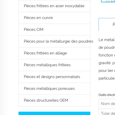
Pièces frittées en acier inoxydable
Pièces en cuivre
P
Pièces CIM
Le métal 
Pièces pour la métallurgie des poudres
de poudre
Pièces frittées en alliage
fonction 
gravité, 
Pièces métalliques frittées
pour lier
Pièces et designs personnalisés
particulie
Pièces métalliques poreuses
Outils élect
Pièces structurelles OEM
Nom de
Type de