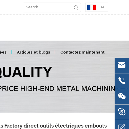
FRA
ées
Articles et blogs
Contactez maintenant
s Factory direct outils électriques embouts