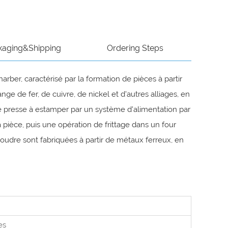
kaging&Shipping
Ordering Steps
ber, caractérisé par la formation de pièces à partir
de fer, de cuivre, de nickel et d'autres alliages, en
ne presse à estamper par un système d'alimentation par
 pièce, puis une opération de frittage dans un four
oudre sont fabriquées à partir de métaux ferreux, en
es