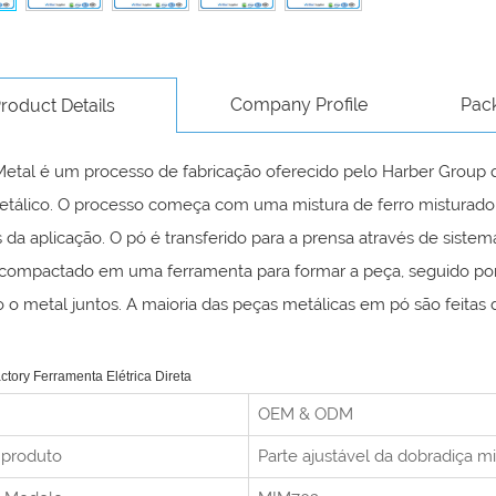
Company Profile
Pac
roduct Details
etal é um processo de fabricação oferecido pelo Harber Group qu
tálico. O processo começa com uma mistura de ferro misturado, 
s da aplicação. O pó é transferido para a prensa através de sist
compactado em uma ferramenta para formar a peça, seguido por 
o metal juntos. A maioria das peças metálicas em pó são feitas d
ctory Ferramenta Elétrica Direta
OEM & ODM
 produto
Parte ajustável da dobradiça m