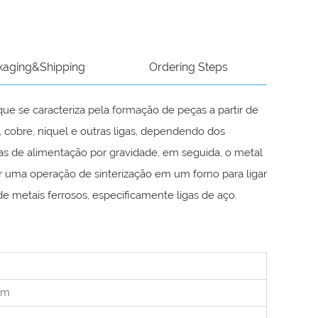
kaging&Shipping
Ordering Steps
e se caracteriza pela formação de peças a partir de
cobre, níquel e outras ligas, dependendo dos
emas de alimentação por gravidade, em seguida, o metal
uma operação de sinterização em um forno para ligar
e metais ferrosos, especificamente ligas de aço.
im