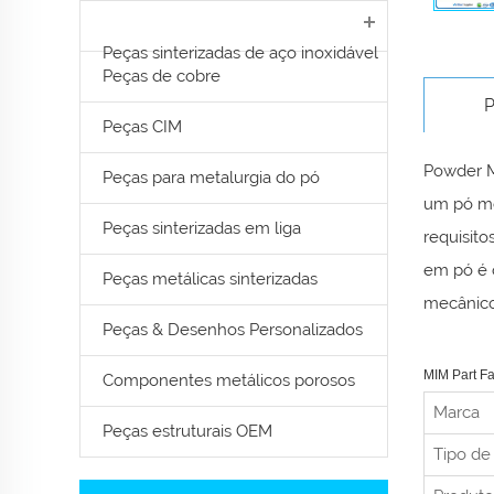
Peças sinterizadas de aço inoxidável
Peças de cobre
P
Peças CIM
Powder M
Peças para metalurgia do pó
um pó me
Peças sinterizadas em liga
requisito
em pó é 
Peças metálicas sinterizadas
mecânico 
Peças & Desenhos Personalizados
MIM Part Fa
Componentes metálicos porosos
Marca
Peças estruturais OEM
Tipo de