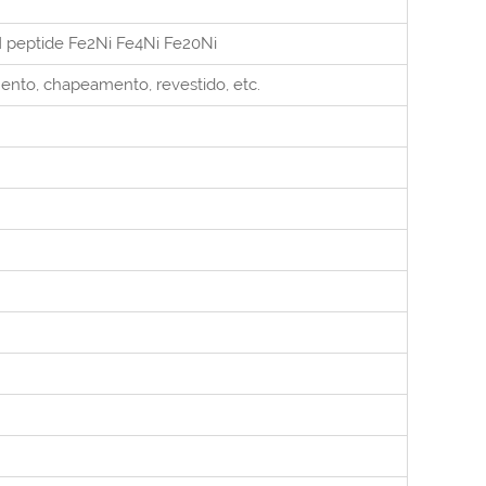
H peptide Fe2Ni Fe4Ni Fe20Ni
ento, chapeamento, revestido, etc.