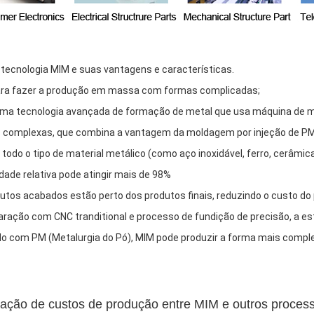
a tecnologia MIM e suas vantagens e características.
ara fazer a produção em massa com formas complicadas;
uma tecnologia avançada de formação de metal que usa máquina de m
 complexas, que combina a vantagem da moldagem por injeção de PM 
todo o tipo de material metálico (como aço inoxidável, ferro, cerâmica 
dade relativa pode atingir mais de 98%
utos acabados estão perto dos produtos finais, reduzindo o custo do
ação com CNC tranditional e processo de fundição de precisão, a es
 com PM (Metalurgia do Pó), MIM pode produzir a forma mais comple
ção de custos de produção entre MIM e outros proces