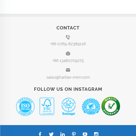
CONTACT
+86 0769-82389116
+86 13480709275
sales@harber-mim.com
FOLLOW US ON INSTAGRAM