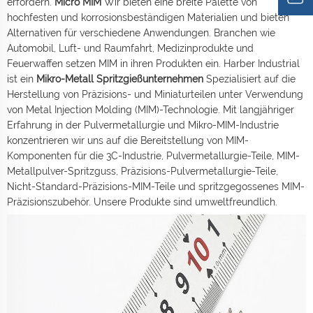
erfordern.
Micro MIM
Wir bieten eine breite Palette von
hochfesten und korrosionsbeständigen Materialien und bieten
Alternativen für verschiedene Anwendungen. Branchen wie
Automobil, Luft- und Raumfahrt, Medizinprodukte und
Feuerwaffen setzen MIM in ihren Produkten ein. Harber Industrial
ist ein
Mikro-Metall Spritzgießunternehmen
Spezialisiert auf die
Herstellung von Präzisions- und Miniaturteilen unter Verwendung
von Metal Injection Molding (MIM)-Technologie. Mit langjähriger
Erfahrung in der Pulvermetallurgie und Mikro-MIM-Industrie
konzentrieren wir uns auf die Bereitstellung von MIM-
Komponenten für die 3C-Industrie, Pulvermetallurgie-Teile, MIM-
Metallpulver-Spritzguss, Präzisions-Pulvermetallurgie-Teile,
Nicht-Standard-Präzisions-MIM-Teile und spritzgegossenes MIM-
Präzisionszubehör. Unsere Produkte sind umweltfreundlich.