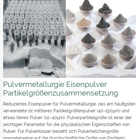
Pulvermetallurgie Eisenpulver
Partikelgrößenzusammensetzung
Reduziertes Eisenpulver für Pulvermetallurgie, das am häufigsten
verwendete ist mittleres Partikelgrößenpulver (40~150μm) und
etwas feines Pulver (10~40μm). Pulverpartikelgröße ist einer der
wichtigen Parameter für die physikalischen Eigenschaften von
Pulver. Für Pulverkörper bezieht sich Pulverteilchengröße
normalerweise auf die durchschnittliche Größe von Partikeln.