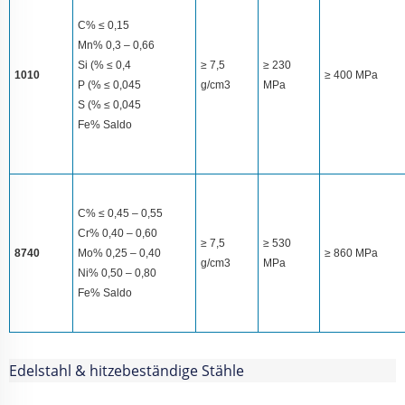
C% ≤ 0,15
Mn% 0,3 – 0,66
Si (% ≤ 0,4
≥ 7,5
≥ 230
1010
≥ 400 MPa
P (% ≤ 0,045
g/cm3
MPa
S (% ≤ 0,045
Fe% Saldo
C% ≤ 0,45 – 0,55
Cr% 0,40 – 0,60
≥ 7,5
≥ 530
8740
Mo% 0,25 – 0,40
≥ 860 MPa
g/cm3
MPa
Ni% 0,50 – 0,80
Fe% Saldo
Edelstahl & hitzebeständige Stähle