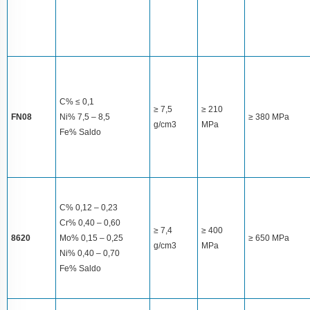
C% ≤ 0,1
≥ 7,5
≥ 210
FN08
Ni% 7,5 – 8,5
≥ 380 MPa
g/cm3
MPa
Fe% Saldo
C% 0,12 – 0,23
Cr% 0,40 – 0,60
≥ 7,4
≥ 400
8620
Mo% 0,15 – 0,25
≥ 650 MPa
g/cm3
MPa
Ni% 0,40 – 0,70
Fe% Saldo