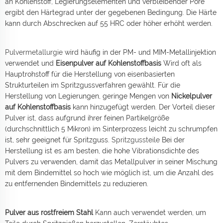
an Kohlenstoff, Legierungselementen und verbleibender Pore
ergibt den Härtegrad unter der gegebenen Bedingung. Die Härte
kann durch Abschrecken auf 55 HRC oder höher erhöht werden.
Pulvermetallurgie
wird häufig in der PM- und MIM-Metallinjektion
verwendet und
Eisenpulver auf Kohlenstoffbasis
Wird oft als
Hauptrohstoff für die Herstellung von eisenbasierten
Strukturteilen im Spritzgussverfahren gewählt. Für die
Herstellung von Legierungen, geringe Mengen von
Nickelpulver
auf Kohlenstoffbasis
kann hinzugefügt werden. Der Vorteil dieser
Pulver ist, dass aufgrund ihrer feinen Partikelgröße
(durchschnittlich 5 Mikron) im Sinterprozess leicht zu schrumpfen
ist, sehr geeignet für Spritzguss.
Spritzgussteile
Bei der
Herstellung ist es am besten, die hohe Vibrationsdichte des
Pulvers zu verwenden, damit das Metallpulver in seiner Mischung
mit dem Bindemittel so hoch wie möglich ist, um die Anzahl des
zu entfernenden Bindemittels zu reduzieren.
Pulver aus rostfreiem Stahl
Kann auch verwendet werden, um