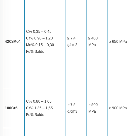
C% 0,35 – 0,45
Cr% 0,90 – 1,20
≥ 7,4
≥ 400
42CrMo4
≥ 650 MPa
Mo% 0,15 – 0,30
g/cm3
MPa
Fe% Saldo
C% 0,80 – 1,05
≥ 7,5
≥ 500
100Cr6
Cr% 1,35 – 1,65
≥ 900 MPa
g/cm3
MPa
Fe% Saldo