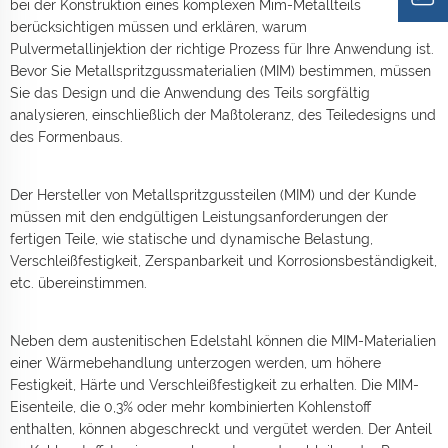
bei der Konstruktion eines komplexen Mim-Metallteils
berücksichtigen müssen und erklären, warum
Pulvermetallinjektion der richtige Prozess für Ihre Anwendung ist.
Bevor Sie Metallspritzgussmaterialien (MIM) bestimmen, müssen
Sie das Design und die Anwendung des Teils sorgfältig
analysieren, einschließlich der Maßtoleranz, des Teiledesigns und
des Formenbaus.
Der Hersteller von Metallspritzgussteilen (MIM) und der Kunde
müssen mit den endgültigen Leistungsanforderungen der
fertigen Teile, wie statische und dynamische Belastung,
Verschleißfestigkeit, Zerspanbarkeit und Korrosionsbeständigkeit,
etc. übereinstimmen.
Neben dem austenitischen Edelstahl können die MIM-Materialien
einer Wärmebehandlung unterzogen werden, um höhere
Festigkeit, Härte und Verschleißfestigkeit zu erhalten. Die MIM-
Eisenteile, die 0,3% oder mehr kombinierten Kohlenstoff
enthalten, können abgeschreckt und vergütet werden. Der Anteil