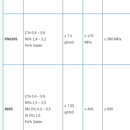
C% 0,4 – 0,6
≥ 7,5
≥ 170
FN0205
Ni% 1,9 – 2,2
≥ 380 MPa
g/cm3
MPa
Fe% Saldo
C% 0,4 – 0,6
Ni% 1,5 – 2,5
≥ 7,55
4605
Mo (%) 0,2 – 0,5
≥ 400
≥ 600
g/cm3
Si (%) 1,0
Fe% Saldo