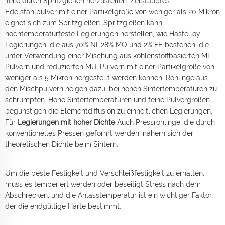
Teile durch Spritzgießen herzustellen. Zerstäubtes
Edelstahlpulver mit einer Partikelgröße von weniger als 20 Mikron
eignet sich zum Spritzgießen. Spritzgießen kann
hochtemperaturfeste Legierungen herstellen, wie Hastelloy
Legierungen, die aus 70% NI, 28% MO und 2% FE bestehen, die
unter Verwendung einer Mischung aus kohlenstoffbasierten MI-
Pulvern und reduzierten MU-Pulvern mit einer Partikelgröße von
weniger als 5 Mikron hergestellt werden können. Rohlinge aus
den Mischpulvern neigen dazu, bei hohen Sintertemperaturen zu
schrumpfen. Hohe Sintertemperaturen und feine Pulvergrößen
begünstigen die Elementdiffusion zu einheitlichen Legierungen.
Für
Legierungen mit hoher Dichte
Auch Pressrohlinge, die durch
konventionelles Pressen geformt werden, nähern sich der
theoretischen Dichte beim Sintern.
Um die beste Festigkeit und Verschleißfestigkeit zu erhalten,
muss es temperiert werden oder beseitigt Stress nach dem
Abschrecken, und die Anlasstemperatur ist ein wichtiger Faktor,
der die endgültige Härte bestimmt.