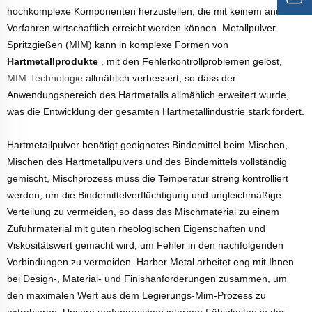
hochkomplexe Komponenten herzustellen, die mit keinem anderen
Verfahren wirtschaftlich erreicht werden können. Metallpulver
Spritzgießen (MIM) kann in komplexe Formen von
Hartmetallprodukte
, mit den Fehlerkontrollproblemen gelöst,
MIM-Technologie
allmählich verbessert, so dass der
Anwendungsbereich des Hartmetalls allmählich erweitert wurde,
was die Entwicklung der gesamten Hartmetallindustrie stark fördert.
Hartmetallpulver benötigt geeignetes Bindemittel beim Mischen,
Mischen des Hartmetallpulvers und des Bindemittels vollständig
gemischt, Mischprozess muss die Temperatur streng kontrolliert
werden, um die Bindemittelverflüchtigung und ungleichmäßige
Verteilung zu vermeiden, so dass das Mischmaterial zu einem
Zufuhrmaterial mit guten rheologischen Eigenschaften und
Viskositätswert gemacht wird, um Fehler in den nachfolgenden
Verbindungen zu vermeiden. Harber Metal arbeitet eng mit Ihnen
bei Design-, Material- und Finishanforderungen zusammen, um
den maximalen Wert aus dem Legierungs-Mim-Prozess zu
extrahieren. Unsere umfangreichen internen Fähigkeiten in der