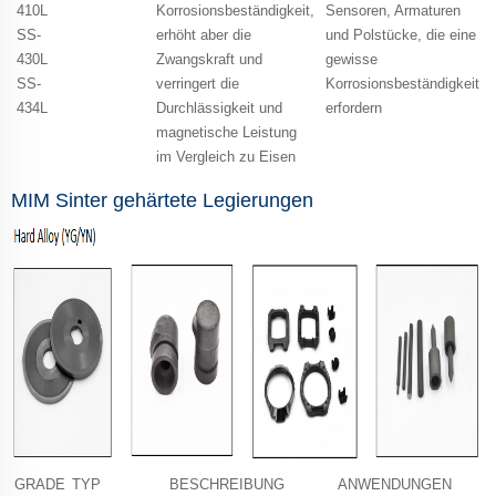
410L
Korrosionsbeständigkeit,
Sensoren, Armaturen
SS-
erhöht aber die
und Polstücke, die eine
430L
Zwangskraft und
gewisse
SS-
verringert die
Korrosionsbeständigkeit
434L
Durchlässigkeit und
erfordern
magnetische Leistung
im Vergleich zu Eisen
MIM Sinter gehärtete Legierungen
GRADE
TYP
BESCHREIBUNG
ANWENDUNGEN