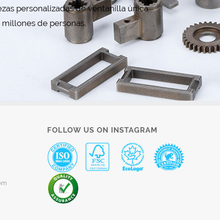
zas personalizadas de ventanilla única
r millones de personas.
FOLLOW US ON INSTAGRAM
om