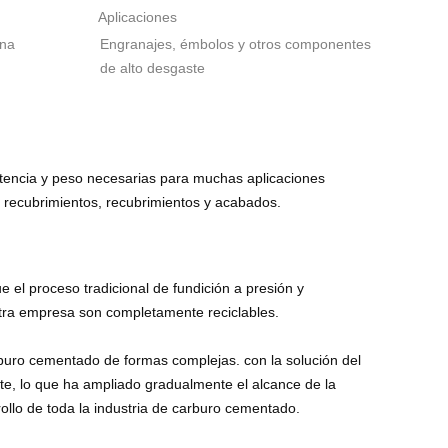
Aplicaciones
ena
Engranajes, émbolos y otros componentes
de alto desgaste
sistencia y peso necesarias para muchas aplicaciones
recubrimientos, recubrimientos y acabados.
l proceso tradicional de fundición a presión y
stra empresa son completamente reciclables.
buro cementado de formas complejas. con la solución del
te, lo que ha ampliado gradualmente el alcance de la
llo de toda la industria de carburo cementado.