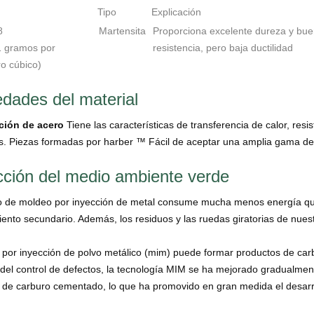
Tipo
Explicación
8
Martensita
Proporciona excelente dureza y bu
,1 gramos por
resistencia, pero baja ductilidad
o cúbico)
edades del material
ción de acero
Tiene las características de transferencia de calor, re
. Piezas formadas por harber ™ Fácil de aceptar una amplia gama de 
cción del medio ambiente verde
o de moldeo por inyección de metal consume mucha menos energía que e
ento secundario. Además, los residuos y las ruedas giratorias de nue
 por inyección de polvo metálico (mim) puede formar productos de car
del control de defectos, la tecnología MIM se ha mejorado gradualmen
n de carburo cementado, lo que ha promovido en gran medida el desarro