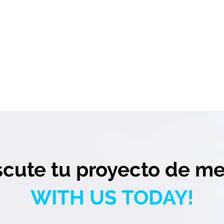
scute tu proyecto de me
WITH US TODAY!