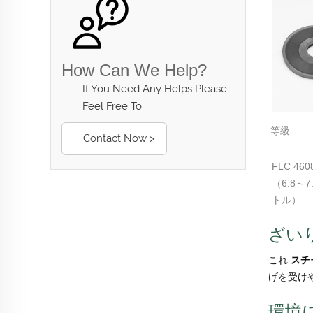
How Can We Help?
If You Need Any Helps Please
Feel Free To
等級
Contact Now >
FLC 460
（6.8～
トル）
ざい
これ
スチ
げを受け
環境