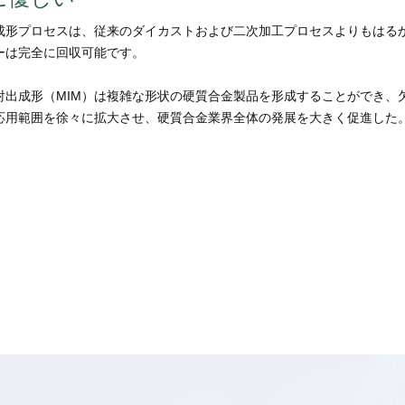
成形プロセスは、従来のダイカストおよび二次加工プロセスよりもはる
ーは完全に回収可能です。
射出成形（MIM）は複雑な形状の硬質合金製品を形成することができ、
応用範囲を徐々に拡大させ、硬質合金業界全体の発展を大きく促進した