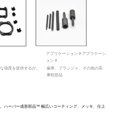
アプリケーション＃アプリケーシ
ョン＃
な強度を提供するが、
歯車、プランジャ、その他の高
摩耗部品
。ハーバー成形部品™ 幅広いコーティング、メッキ、仕上