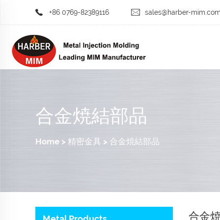
+86 0769-82389116
sales@harber-mim.co
合金焼結部品
Home
>
精密金具
>
合金焼結部品
合金
Metal Products