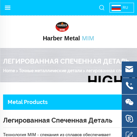
RU
Harber Metal
MIM
ЛЕГИРОВАННАЯ СПЕЧЕННАЯ ДЕТАЛЬ
Home
>
Точные металлические детали
>
легированная спеченная деталь
Metal Products
Легированная Спеченная Деталь
Технология MIM - спекания из сплавов обеспечивает