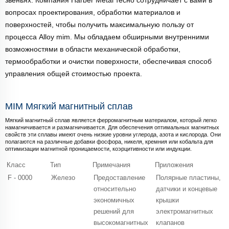
вопросах проектирования, обработки материалов и
поверхностей, чтобы получить максимальную пользу от
процесса Alloy mim. Мы обладаем обширными внутренними
возможностями в области механической обработки,
термообработки и очистки поверхности, обеспечивая способ
управления общей стоимостью проекта.
MIM Мягкий магнитный сплав
Мягкий магнитный сплав является ферромагнитным материалом, который легко
намагничивается и размагничивается. Для обеспечения оптимальных магнитных
свойств эти сплавы имеют очень низкие уровни углерода, азота и кислорода. Они
полагаются на различные добавки фосфора, никеля, кремния или кобальта для
оптимизации магнитной проницаемости, коэрцитивности или индукции.
Класс
Тип
Примечания
Приложения
F - 0000
Железо
Предоставление
Полярные пластины,
относительно
датчики и концевые
экономичных
крышки
решений для
электромагнитных
высокомагнитных
клапанов