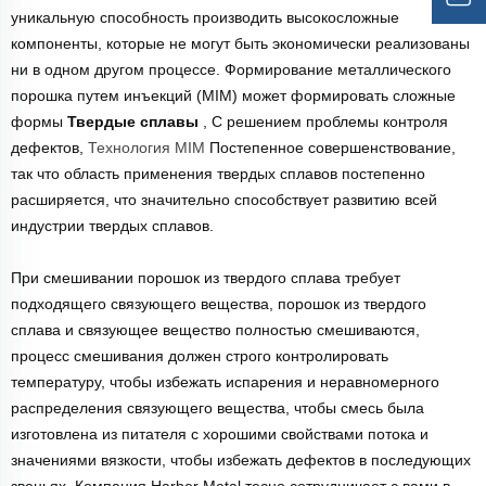
уникальную способность производить высокосложные
компоненты, которые не могут быть экономически реализованы
ни в одном другом процессе. Формирование металлического
порошка путем инъекций (MIM) может формировать сложные
формы
Твердые сплавы
, С решением проблемы контроля
дефектов,
Технология MIM
Постепенное совершенствование,
так что область применения твердых сплавов постепенно
расширяется, что значительно способствует развитию всей
индустрии твердых сплавов.
При смешивании порошок из твердого сплава требует
подходящего связующего вещества, порошок из твердого
сплава и связующее вещество полностью смешиваются,
процесс смешивания должен строго контролировать
температуру, чтобы избежать испарения и неравномерного
распределения связующего вещества, чтобы смесь была
изготовлена из питателя с хорошими свойствами потока и
значениями вязкости, чтобы избежать дефектов в последующих
звеньях. Компания Harber Metal тесно сотрудничает с вами в