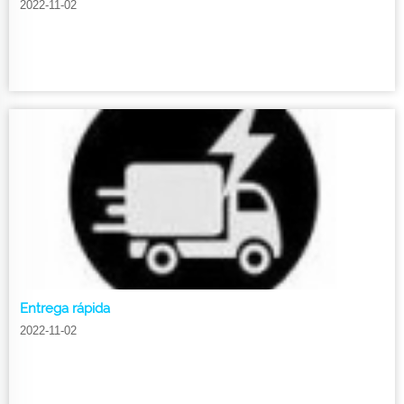
2022-11-02
Entrega rápida
2022-11-02