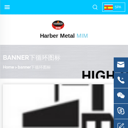
SPA
Harber Metal
MIM
BANNER下循环图标
Home
>
banner下循环图标