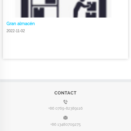
Gran almacén
2022-11-02
CONTACT
+86 0769-82389116
+86 13480709275