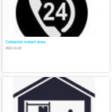
Cotización instant ánea
2022-11-02