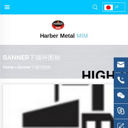
JP
Harber Metal
MIM
BANNER下循环图标
Home
>
banner下循环图标