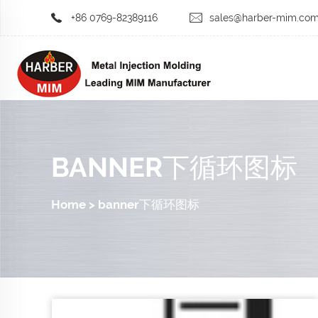
+86 0769-82389116
sales@harber-mim.co
BANNER下循环图标
Home
>
banner下循环图标