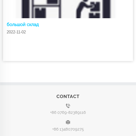
большой склад
2022-11-02
CONTACT
+86 0769-82389116
+86 13480709275