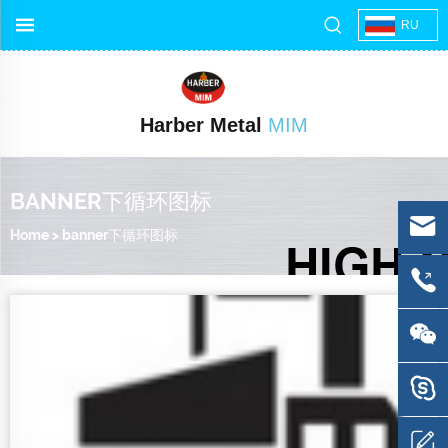
RU
Harber Metal
MIM
BANNER下循环图标
Home
>
banner下循环图标