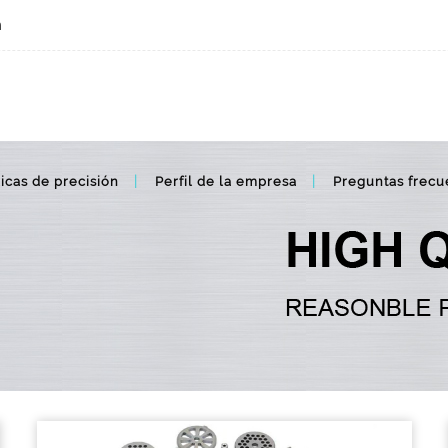
m
icas de precisión
Perfil de la empresa
Preguntas frecu