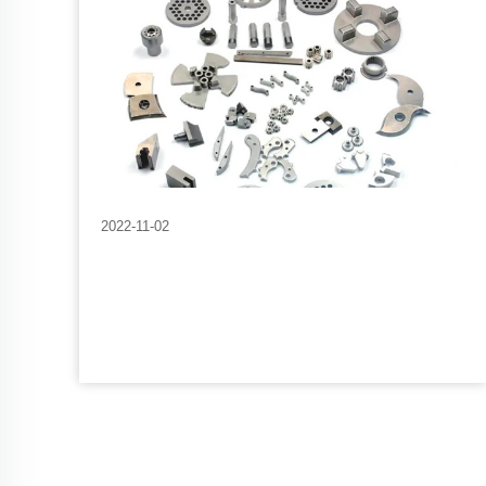
2022-11-02