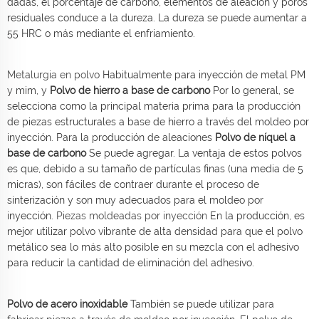
dadas, el porcentaje de carbono, elementos de aleación y poros
residuales conduce a la dureza. La dureza se puede aumentar a
55 HRC o más mediante el enfriamiento.
Metalurgia en polvo
Habitualmente para inyección de metal PM
y mim, y
Polvo de hierro a base de carbono
Por lo general, se
selecciona como la principal materia prima para la producción
de piezas estructurales a base de hierro a través del moldeo por
inyección. Para la producción de aleaciones
Polvo de níquel a
base de carbono
Se puede agregar. La ventaja de estos polvos
es que, debido a su tamaño de partículas finas (una media de 5
micras), son fáciles de contraer durante el proceso de
sinterización y son muy adecuados para el moldeo por
inyección.
Piezas moldeadas por inyección
En la producción, es
mejor utilizar polvo vibrante de alta densidad para que el polvo
metálico sea lo más alto posible en su mezcla con el adhesivo
para reducir la cantidad de eliminación del adhesivo.
Polvo de acero inoxidable
También se puede utilizar para