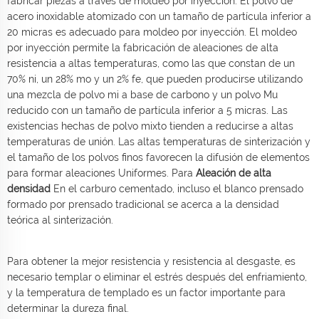
fabricar piezas a través de moldeo por inyección. El polvo de
acero inoxidable atomizado con un tamaño de partícula inferior a
20 micras es adecuado para moldeo por inyección. El moldeo
por inyección permite la fabricación de aleaciones de alta
resistencia a altas temperaturas, como las que constan de un
70% ni, un 28% mo y un 2% fe, que pueden producirse utilizando
una mezcla de polvo mi a base de carbono y un polvo Mu
reducido con un tamaño de partícula inferior a 5 micras. Las
existencias hechas de polvo mixto tienden a reducirse a altas
temperaturas de unión. Las altas temperaturas de sinterización y
el tamaño de los polvos finos favorecen la difusión de elementos
para formar aleaciones Uniformes. Para
Aleación de alta
densidad
En el carburo cementado, incluso el blanco prensado
formado por prensado tradicional se acerca a la densidad
teórica al sinterización.
Para obtener la mejor resistencia y resistencia al desgaste, es
necesario templar o eliminar el estrés después del enfriamiento,
y la temperatura de templado es un factor importante para
determinar la dureza final.