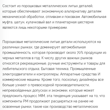
Состоит из порошковых металлических литых деталей,
которые обеспечивают экономичную альтернативу деталям
механической обработки, отливкам и поковкам. Автомобильная
муфта, шатун, кулачковый вал и планетарная шестерня
являются лишь некоторыми примерами.
Порошковые металлические литые детали используются на
различных рынках, где доминирует автомобильная
промышленность, которая производит около 70% продукции из
черных металлов в год. К числу других важных рынков
относятся рекреационные, ручные инструменты и товары для
любительского отдыха; Бытовая техника; Промышленные
электродвигатели и контроллеры; Аппаратные средства И
коммерческие машины. Кроме того, поскольку дизайнеры все
больше узнают о превосходной производительности,
непревзойденных допусках и экономии, которые может
предложить процесс MIM, эта тенденция указывает на то, что
компоненты PM продолжают расширяться на ранее не
освоенные рынки, такие как производство металлических