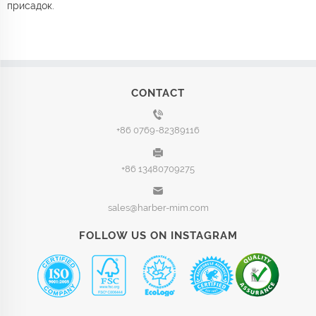
присадок.
CONTACT
+86 0769-82389116
+86 13480709275
sales@harber-mim.com
FOLLOW US ON INSTAGRAM