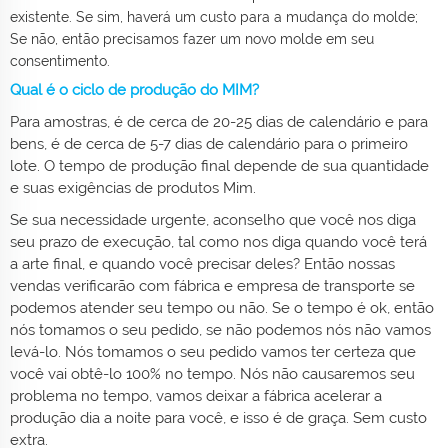
existente. Se sim, haverá um custo para a mudança do molde;
Se não, então precisamos fazer um novo molde em seu
consentimento.
Qual é o ciclo de produção do MIM?
Para amostras, é de cerca de 20-25 dias de calendário e para
bens, é de cerca de 5-7 dias de calendário para o primeiro
lote. O tempo de produção final depende de sua quantidade
e suas exigências de produtos Mim.
Se sua necessidade urgente, aconselho que você nos diga
seu prazo de execução, tal como nos diga quando você terá
a arte final, e quando você precisar deles? Então nossas
vendas verificarão com fábrica e empresa de transporte se
podemos atender seu tempo ou não. Se o tempo é ok, então
nós tomamos o seu pedido, se não podemos nós não vamos
levá-lo. Nós tomamos o seu pedido vamos ter certeza que
você vai obtê-lo 100% no tempo. Nós não causaremos seu
problema no tempo, vamos deixar a fábrica acelerar a
produção dia a noite para você, e isso é de graça. Sem custo
extra.