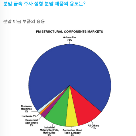
분말 금속 주사 성형 분말 제품의 용도는?
분말 야금 부품의 응용