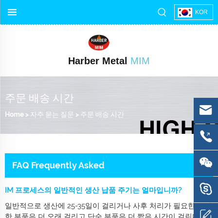
KOR
Harber Metal
MIM
주문 배송 시간
Home
>
자주 묻는 질문
>
주문 배송 시간
FAQ Frequently Asked
IM 프로세스의 일반적인 생산 납품 주기는 얼마입니까?
일반적으로 생산에 25-35일이 걸리거나 사후 처리가 필요한 복잡
한 부품은 더 오래 걸리고 단순 부품은 더 짧은 시간이 걸린다.