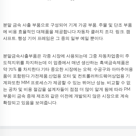
분말 금속 사출 부품으로 구성되어 기계 가공 부품, 주물 및 단조 부품
에 비용 효율적인 대체품을 제공합니다.자동차 클러치 조각, 링크, 캠
샤프트, 행성 기어 프레임은 그 중의 일부 예일 뿐이다.
분말금속사출부품은 각종 시장에 사용되는데 그중 자동차업종이 주
도적지위를 차지하는데 이 업종에서 매년 생산하는 흑색금속제품은
약 70% 를 차지한다.기타 중요한 시장에는 오락, 수공구와 아마추어용
품이 포함된다.가전제품;산업용 모터 및 컨트롤러하드웨어상업용 기
계와또한 MIM 프로세스가 제공할 수 있는 뛰어난 성능, 비교할 수 없
는 공차 및 비용 절감을 설계자들이 점점 더 많이 알게 됨에 따라 PM
부품이 금속 증재 제조와 같은 이전에 개발되지 않은 시장으로 계속
확장되고 있음을 보여줍니다.