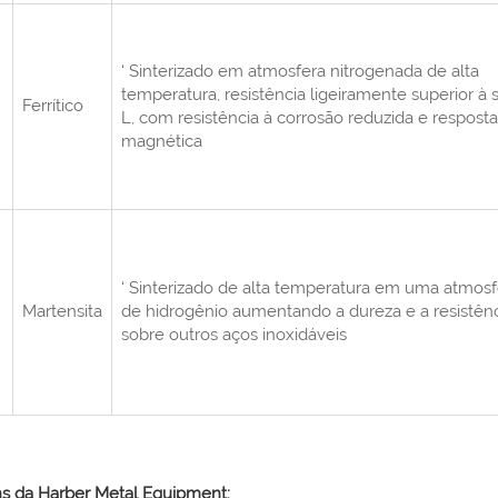
‘ Sinterizado em atmosfera nitrogenada de alta
temperatura, resistência ligeiramente superior à s
Ferrítico
L, com resistência à corrosão reduzida e resposta
magnética
‘ Sinterizado de alta temperatura em uma atmosf
Martensita
de hidrogênio aumentando a dureza e a resistên
sobre outros aços inoxidáveis
s da Harber Metal Equipment: