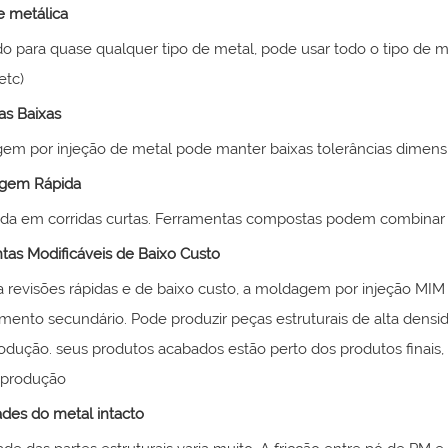
e metálica
o para quase qualquer tipo de metal, pode usar todo o tipo de ma
 etc)
as Baixas
em por injeção de metal pode manter baixas tolerâncias dimensio
agem Rápida
pida em corridas curtas. Ferramentas compostas podem combina
tas Modificáveis de Baixo Custo
a revisões rápidas e de baixo custo, a moldagem por injeção MIM
mento secundário. Pode produzir peças estruturais de alta densi
odução. seus produtos acabados estão perto dos produtos finais,
 produção
ades do metal intacto