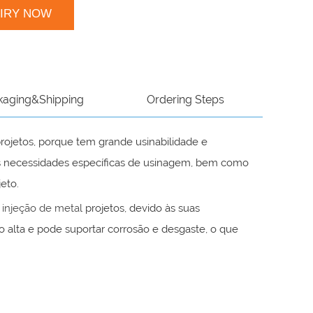
UIRY NOW
kaging&Shipping
Ordering Steps
rojetos, porque tem grande usinabilidade e
as necessidades específicas de usinagem, bem como
jeto.
 injeção de metal
projetos, devido às suas
to alta e pode suportar corrosão e desgaste, o que