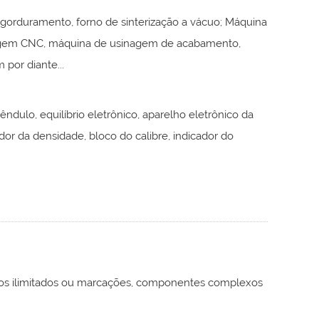
gorduramento, forno de sinterização a vácuo; Máquina
agem CNC, máquina de usinagem de acabamento,
por diante...
êndulo, equilíbrio eletrônico, aparelho eletrônico da
ador da densidade, bloco do calibre, indicador do
ursos ilimitados ou marcações, componentes complexos