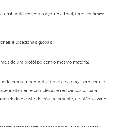
terial metálico (como aço inoxidável, ferro, cerâmica
nais e locacionais globais
r mais de um protótipo com o mesmo material
 pode produzir geometria precisa da peça sem corte e
dade e altamente complexas e reduzir custos para
 reduzindo o custo do pós-tratamento, e então salvar o