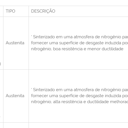
TIPO
DESCRIÇÃO
‘ Sinterizado em uma atmosfera de nitrogênio pa
Austenita
fornecer uma superfície de desgaste induzida po
nitrogênio, boa resistência e menor ductilidade
)
‘ Sinterizado em uma atmosfera de nitrogênio pa
Austenita
fornecer uma superfície de desgaste induzida po
nitrogênio, alta resistência e ductilidade melhora
)
L