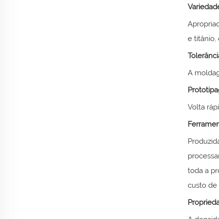
Variedad
Apropriad
e titânio,
Tolerânci
A moldag
Prototip
Volta rá
Ferramen
Produzid
processa
toda a pr
custo de
Propried