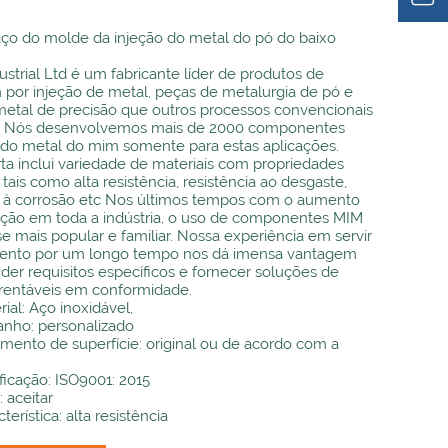
ço do molde da injeção do metal do pó do baixo
ustrial Ltd é um fabricante líder de produtos de
or injeção de metal, peças de metalurgia de pó e
etal de precisão que outros processos convencionais
 Nós desenvolvemos mais de 2000 componentes
 do metal do mim somente para estas aplicações.
ta inclui variedade de materiais com propriedades
 tais como alta resistência, resistência ao desgaste,
a à corrosão etc Nos últimos tempos com o aumento
ção em toda a indústria, o uso de componentes MIM
e mais popular e familiar. Nossa experiência em servir
ento por um longo tempo nos dá imensa vantagem
der requisitos específicos e fornecer soluções de
rentáveis em conformidade.
rial: Aço inoxidável,
nho: personalizado
amento de superfície: original ou de acordo com a
ificação: ISO9001: 2015
 aceitar
terística: alta resistência