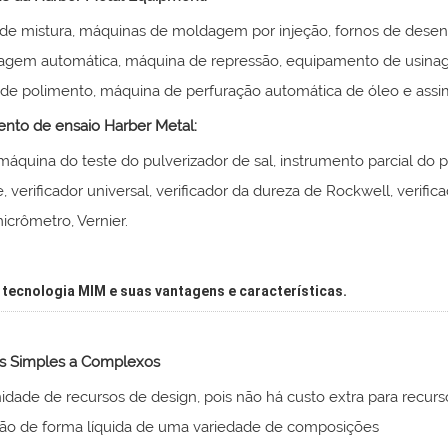
de mistura, máquinas de moldagem por injeção, fornos de desen
agem automática, máquina de repressão, equipamento de usin
de polimento, máquina de perfuração automática de óleo e assim 
nto de ensaio Harber Metal:
 máquina do teste do pulverizador de sal, instrumento parcial do p
, verificador universal, verificador da dureza de Rockwell, verific
micrômetro, Vernier.
a tecnologia MIM e suas vantagens e características.
 Simples a Complexos
nidade de recursos de design, pois não há custo extra para rec
são de forma líquida de uma variedade de composições