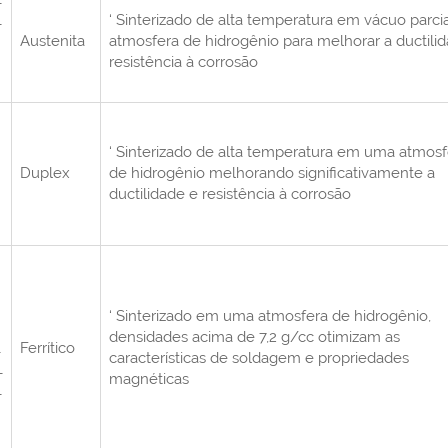
L
‘ Sinterizado de alta temperatura em vácuo parci
Austenita
atmosfera de hidrogênio para melhorar a ductili
resistência à corrosão
‘ Sinterizado de alta temperatura em uma atmosf
Duplex
de hidrogênio melhorando significativamente a
ductilidade e resistência à corrosão
‘ Sinterizado em uma atmosfera de hidrogênio,
densidades acima de 7,2 g/cc otimizam as
L
Ferrítico
características de soldagem e propriedades
L
magnéticas
L