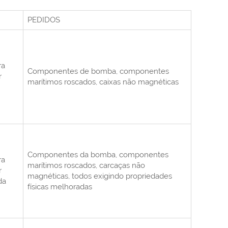
PEDIDOS
ra
Componentes de bomba, componentes
r
marítimos roscados, caixas não magnéticas
Componentes da bomba, componentes
ra
marítimos roscados, carcaças não
r
magnéticas, todos exigindo propriedades
da
físicas melhoradas