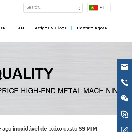
PT
esa
FAQ
Artigos & Blogs
Contato Agora
 aço inoxidável de baixo custo SS MIM