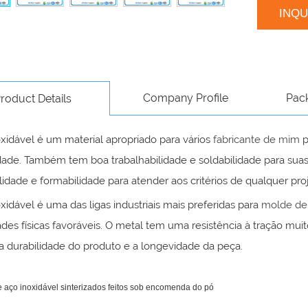
INQ
Company Profile
Pac
roduct Details
xidável é um material apropriado para vários
fabricante de mim
p
dade. Também tem boa trabalhabilidade e soldabilidade para su
ilidade e formabilidade para atender aos critérios de qualquer pro
xidável é uma das ligas industriais mais preferidas para
molde de
des físicas favoráveis. O metal tem uma resistência à tração mui
a durabilidade do produto e a longevidade da peça.
e aço inoxidável sinterizados feitos sob encomenda do pó