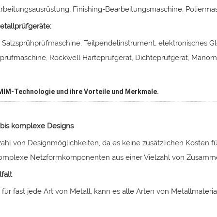
beitungsausrüstung, Finishing-Bearbeitungsmaschine, Poliermasc
tallprüfgeräte:
, Salzsprühprüfmaschine, Teilpendelinstrument, elektronisches G
prüfmaschine, Rockwell Härteprüfgerät, Dichteprüfgerät, Manomete
MIM-Technologie und ihre Vorteile und Merkmale.
 bis komplexe Designs
lzahl von Designmöglichkeiten, da es keine zusätzlichen Kosten 
komplexe Netzformkomponenten aus einer Vielzahl von Zusam
falt
für fast jede Art von Metall, kann es alle Arten von Metallmateri