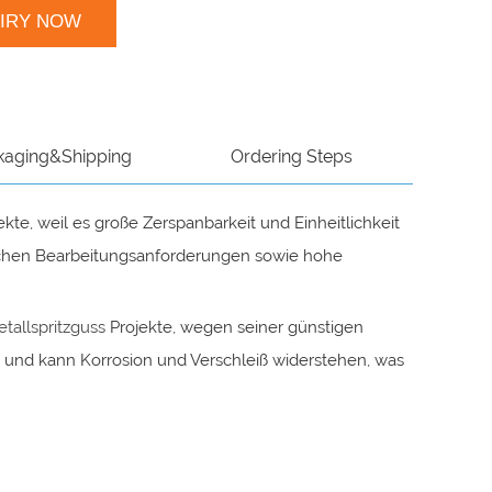
UIRY NOW
kaging&Shipping
Ordering Steps
ekte, weil es große Zerspanbarkeit und Einheitlichkeit
fischen Bearbeitungsanforderungen sowie hohe
tallspritzguss
Projekte, wegen seiner günstigen
t und kann Korrosion und Verschleiß widerstehen, was