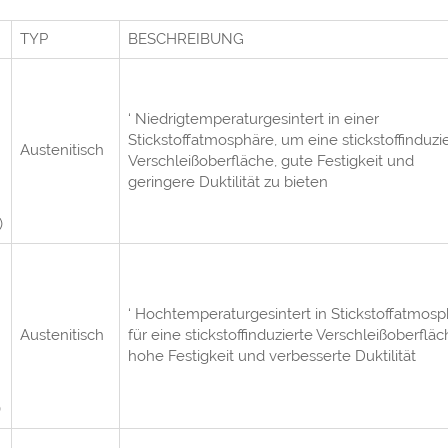
TYP
BESCHREIBUNG
‘ Niedrigtemperaturgesintert in einer
Stickstoffatmosphäre, um eine stickstoffinduzi
Austenitisch
Verschleißoberfläche, gute Festigkeit und
geringere Duktilität zu bieten
)
‘ Hochtemperaturgesintert in Stickstoffatmos
Austenitisch
für eine stickstoffinduzierte Verschleißoberfläc
hohe Festigkeit und verbesserte Duktilität
)
L