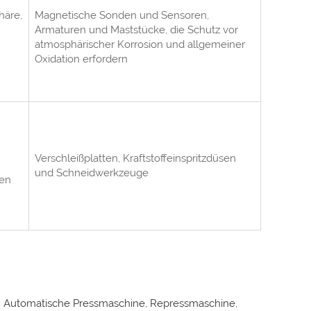
häre,
Magnetische Sonden und Sensoren,
Armaturen und Maststücke, die Schutz vor
atmosphärischer Korrosion und allgemeiner
Oxidation erfordern
Verschleißplatten, Kraftstoffeinspritzdüsen
und Schneidwerkzeuge
len
n; Automatische Pressmaschine, Repressmaschine,