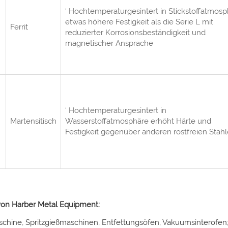
‘ Hochtemperaturgesintert in Stickstoffatmosp
etwas höhere Festigkeit als die Serie L mit
Ferrit
reduzierter Korrosionsbeständigkeit und
magnetischer Ansprache
‘ Hochtemperaturgesintert in
Martensitisch
Wasserstoffatmosphäre erhöht Härte und
Festigkeit gegenüber anderen rostfreien Stäh
 von Harber Metal Equipment:
chine, Spritzgießmaschinen, Entfettungsöfen, Vakuumsinterofe