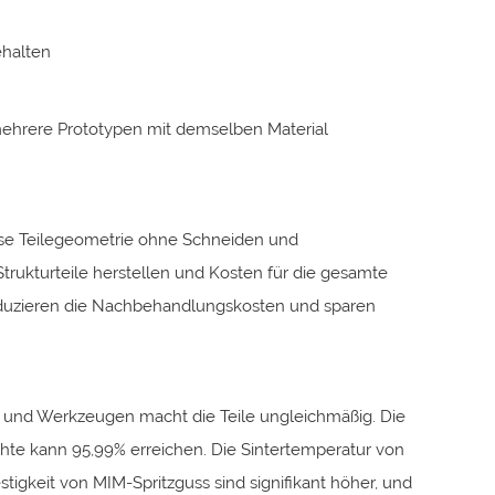
ehalten
ehrere Prototypen mit demselben Material
ise Teilegeometrie ohne Schneiden und
ukturteile herstellen und Kosten für die gesamte
eduzieren die Nachbehandlungskosten und sparen
ver und Werkzeugen macht die Teile ungleichmäßig. Die
Dichte kann 95,99% erreichen. Die Sintertemperatur von
estigkeit von MIM-Spritzguss sind signifikant höher, und