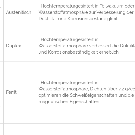
L
‘ Hochtemperaturgesintert in Teilvakuum oder
Austenitisch
Wasserstoffatmosphäre zur Verbesserung der
Duktilität und Korrosionsbeständigkeit
‘ Hochtemperaturgesintert in
Duplex
Wasserstoffatmosphäre verbessert die Duktilit
und Korrosionsbeständigkeit erheblich
‘ Hochtemperaturgesintert in
Wasserstoffatmosphäre, Dichten über 7,2 g/cc
L
Ferrit
optimieren die Schweißeigenschaften und die
L
magnetischen Eigenschaften
L