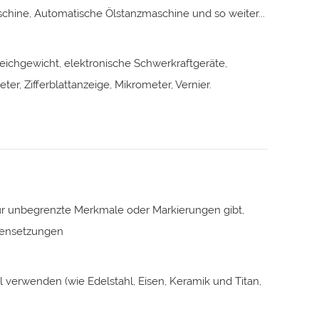
hine, Automatische Ölstanzmaschine und so weiter...
leichgewicht, elektronische Schwerkraftgeräte,
r, Zifferblattanzeige, Mikrometer, Vernier.
für unbegrenzte Merkmale oder Markierungen gibt,
mensetzungen
al verwenden (wie Edelstahl, Eisen, Keramik und Titan,