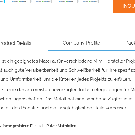
INQ
Company Profile
Pac
roduct Details
 ist ein geeignetes Material für verschiedene
Mim-Hersteller
Proj
at auch gute Verarbeitbarkeit und Schweißbarkeit für Ihre spezi
t und Umformbarkeit, um die Kriterien jedes Projekts zu erfüllen.
 ist eine der am meisten bevorzugten Industrielegierungen für
Me
schen Eigenschaften. Das Metall hat eine sehr hohe Zugfestigkei
arkeit des Produkts und die Langlebigkeit der Teile verbessert.
fische gesinterte Edelstahl Pulver Materialien