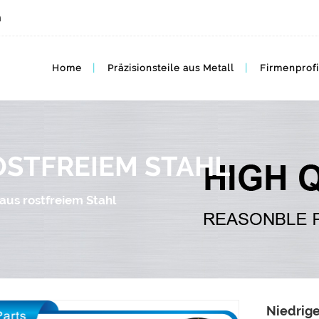
m
Home
Präzisionsteile aus Metall
Firmenprofi
OSTFREIEM STAHL
 aus rostfreiem Stahl
Niedrige