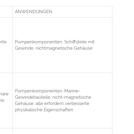
ANWENDUNGEN
erte
Pumpenkomponenten, Schiffsteile mit
Gewinde, nichtmagnetische Gehäuse
Pumpenkomponenten, Marine-
phäre
Gewindebauteile, nicht-magnetische
he,
Gehäuse, alle erfordern verbesserte
physikalische Eigenschaften