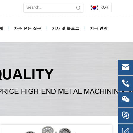
KOR
개
자주 묻는 질문
기사 및 블로그
지금 연락