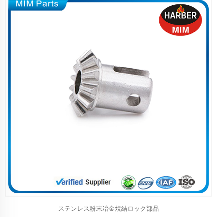
ステンレス粉末冶金焼結ロック部品