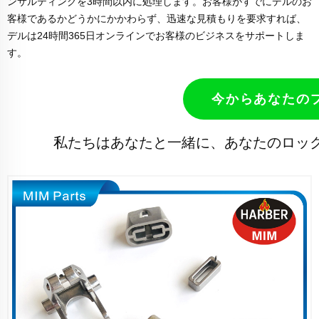
ンサルティングを3時間以内に処理します。お客様がすでにデルのお
客様であるかどうかにかかわらず、迅速な見積もりを要求すれば、
デルは24時間365日オンラインでお客様のビジネスをサポートしま
す。
今からあなたの
私たちはあなたと一緒に、あなたのロッ