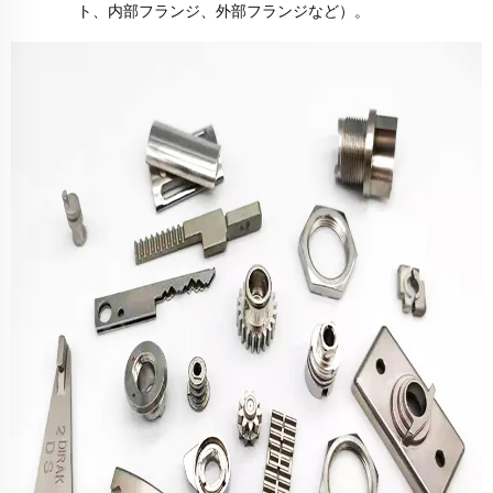
ト、内部フランジ、外部フランジなど）。