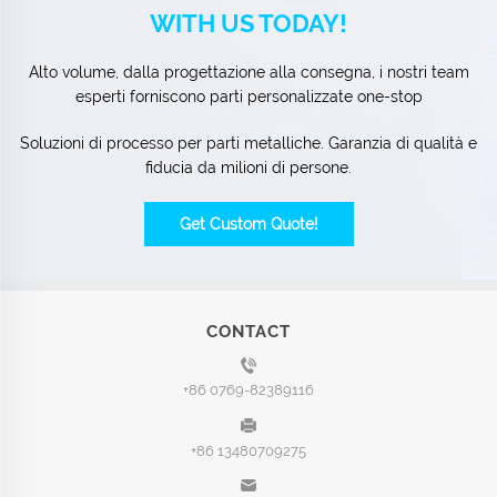
WITH US TODAY!
Alto volume, dalla progettazione alla consegna, i nostri team
esperti forniscono parti personalizzate one-stop
Soluzioni di processo per parti metalliche. Garanzia di qualità e
fiducia da milioni di persone.
Get Custom Quote!
CONTACT
+86 0769-82389116
+86 13480709275