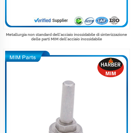
Metallurgia non standard dell'acciaio inossidabile di sinterizzazione
delle parti MIM dell'acciaio inossidabile