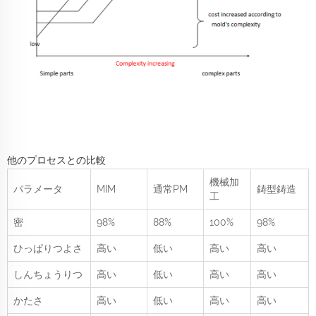
他のプロセスとの比較
機械加
パラメータ
MIM
通常PM
鋳型鋳造
工
密
98%
88%
100%
98%
ひっぱりつよさ
高い
低い
高い
高い
しんちょうりつ
高い
低い
高い
高い
かたさ
高い
低い
高い
高い