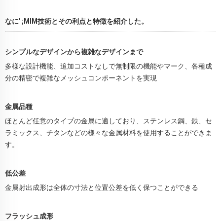
なに' ;MIM技術とその利点と特徴を紹介した。
シンプルなデザインから複雑なデザインまで
多様な設計機能、追加コストなしで無制限の機能やマーク、各種成
分の精密で複雑なメッシュコンポーネントを実現
金属品種
ほとんど任意のタイプの金属に適しており、ステンレス鋼、鉄、セ
ラミックス、チタンなどの様々な金属材料を使用することができま
す。
低公差
金属射出成形は全体の寸法と位置公差を低く保つことができる
フラッシュ成形