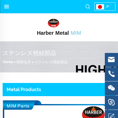
JP
Harber Metal
MIM
ステンレス焼結部品
Home
>
精密金具
>
ステンレス焼結部品
Metal Products