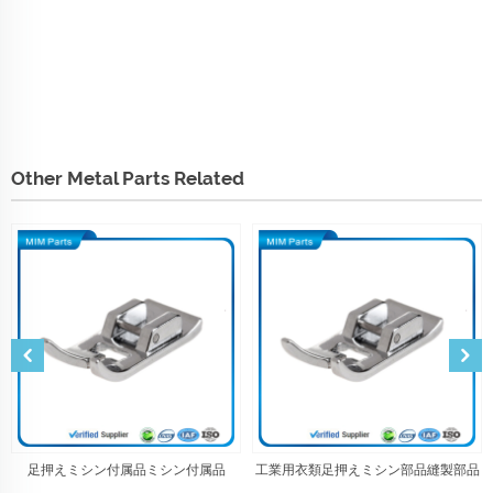
Other Metal Parts Related
足押えミシン付属品ミシン付属品
工業用衣類足押えミシン部品縫製部品