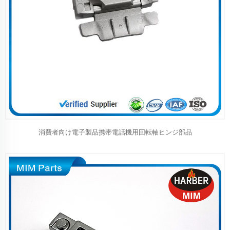
消費者向け電子製品携帯電話機用回転軸ヒンジ部品