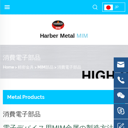
JP
Harber Metal
MIM
消費電子部品
Home
>
精密金具
>
MIM部品
>
消費電子部品
Metal Products
消費電子部品
電子デバイス用MIM金属の製造方法