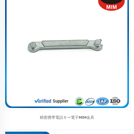
精密携帯電話キー電子MIM金具