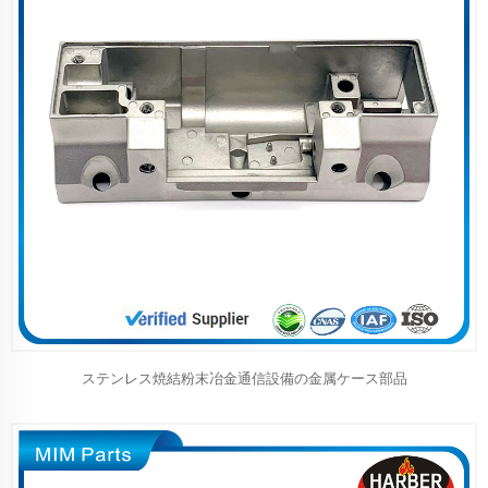
ステンレス焼結粉末冶金通信設備の金属ケース部品