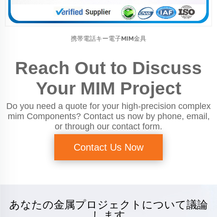
携帯電話キー電子MIM金具
Reach Out to Discuss
Your MIM Project
Do you need a quote for your high-precision complex
mim Components? Contact us now by phone, email,
or through our contact form.
Contact Us Now
あなたの金属プロジェクトについて議論
します