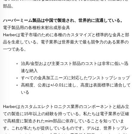
部品。
ハーバーミーム製品は中国で製造され、世界的に流通している。
電子製品用の各種粉末射出成形金具
Harberは電子市場のために各種のカスタマイズと標準的な金具と部
品を生産している。電子業界は世界最大で最も競争力のある業界の
一つである。
治具/金型および主要コスト部品のコストは非常に低い-迅
速な納入
すべての金具加工ニーズに対応したワンストップショップ
高精度、公差は+/-0.01に達し、高度は表面標準に適合して
いる
Harberはカスタムエレクトロニクス業界のコンポーネントと組み立
ての製造に15年以上の経験を持っている。私たちは電子業界が正確
で高精度に製造されたmim部品に依存していることを知っていま
す。これが私たちが提供しているものです。デルは、世界トップレ