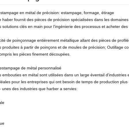
estampage en métal de précision: estampage, formage, étirage
 haber fournit des pièces de précision spécialisées dans les domaines
s solutions clés en main pour l'ingénierie des processus et acheter des 
ité de poinçonnage entièrement métallique allant des pièces de profil
produites à partir de poinçons et de moules de précision; Outillage co
compris les pièces finement découpées.
'estampage de métal personnalisé
 embouties en métal sont utilisées dans un large éventail d'industries 
déales pour les entreprises qui ont besoin de temps de production plus c
- unes des industries que harber a servies:
ale
que