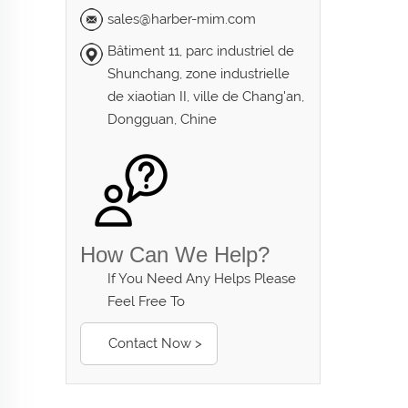
sales@harber-mim.com
Bâtiment 11, parc industriel de
Shunchang, zone industrielle
de xiaotian II, ville de Chang'an,
Dongguan, Chine
How Can We Help?
If You Need Any Helps Please
Feel Free To
Contact Now >