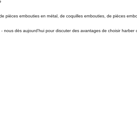
e
 de pièces embouties en métal, de coquilles embouties, de pièces embo
 - nous dès aujourd'hui pour discuter des avantages de choisir harbe