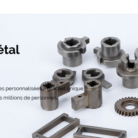
étal
ces personnalisées à guichet unique
es millions de personnes.