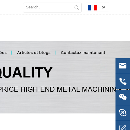
FRA
ées
Articles et blogs
Contactez maintenant