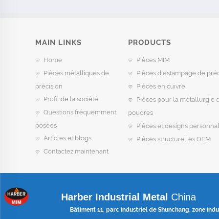
MAIN LINKS
PRODUCTS
Home
Pièces MIM
Pièces métalliques de
Pièces d'estampage de préc
précision
Pièces en cuivre
Profil de la société
Pièces pour la métallurgie 
Questions fréquemment
poudres
posées
Pièces et designs personnal
Articles et blogs
Pièces structurelles OEM
Contactez maintenant
Harber Industrial Metal
China
Bâtiment 11, parc industriel de Shunchang, zone indus