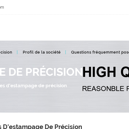
om
Pièces d'estampage en métal de haute précision
cision
Profil de la société
Questions fréquemment pos
E DE PRÉCISION
es d'estampage de précision
s D'estampage De Précision