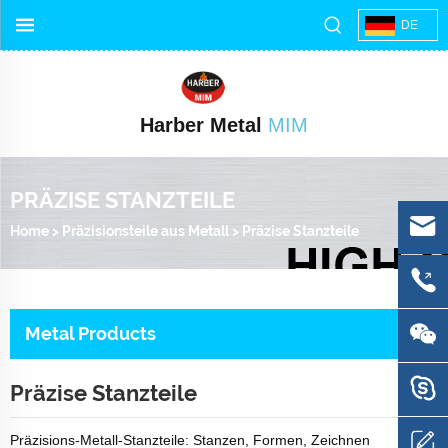
DE
Harber Metal
MIM
PRÄZISE STANZTEILE
Home
>
Präzisionsteile aus Metall
>
Präzise Stanzteile
Metal Products
Präzise Stanzteile
Präzisions-Metall-Stanzteile: Stanzen, Formen, Zeichnen