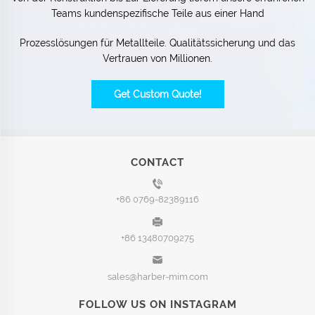
Teams kundenspezifische Teile aus einer Hand
Prozesslösungen für Metallteile. Qualitätssicherung und das
Vertrauen von Millionen.
Get Custom Quote!
CONTACT
+86 0769-82389116
+86 13480709275
sales@harber-mim.com
FOLLOW US ON INSTAGRAM