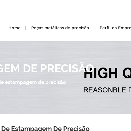
m
Peças de estampagem metálica de alta precisão
Home
Peças metálicas de precisão
Perfil da Empr
GEM DE PRECISÃO
de estampagem de precisão
 De Estampagem De Precisão