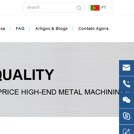
PT
esa
FAQ
Artigos & Blogs
Contato Agora