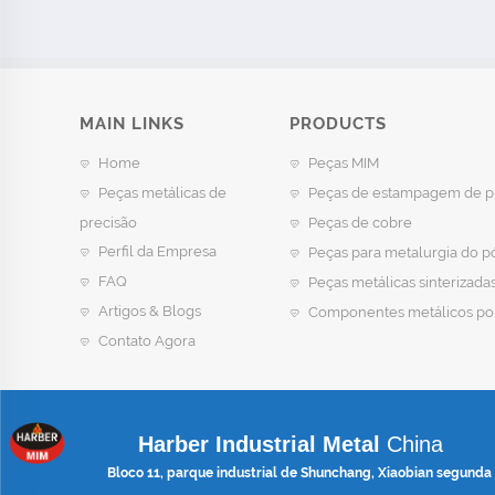
MAIN LINKS
PRODUCTS
Home
Peças MIM
Peças metálicas de
Peças de estampagem de p
precisão
Peças de cobre
Perfil da Empresa
Peças para metalurgia do p
FAQ
Peças metálicas sinterizada
Artigos & Blogs
Componentes metálicos po
Contato Agora
Harber Industrial Metal
China
Bloco 11, parque industrial de Shunchang, Xiaobian segunda 