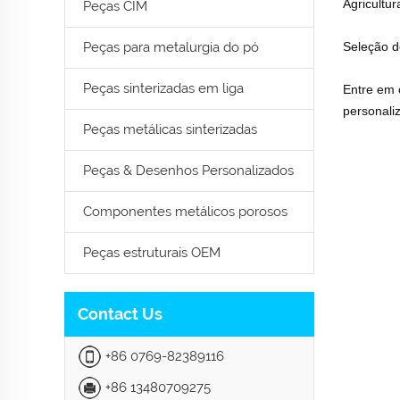
Agricultur
Peças CIM
Peças para metalurgia do pó
Seleção d
Peças sinterizadas em liga
Entre em 
personali
Peças metálicas sinterizadas
Peças & Desenhos Personalizados
Componentes metálicos porosos
Peças estruturais OEM
Contact Us
+86 0769-82389116
+86 13480709275