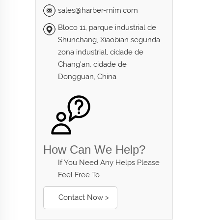
sales@harber-mim.com
Bloco 11, parque industrial de
Shunchang, Xiaobian segunda
zona industrial, cidade de
Chang'an, cidade de
Dongguan, China
How Can We Help?
If You Need Any Helps Please
Feel Free To
Contact Now >