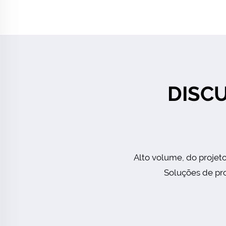
DISC
Alto volume, do projet
Soluções de pro