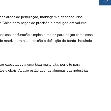
 nas áreas de perfuração, moldagem e desenho. Nós
a China para peças de precisão e produção em volume.
sicas, perfuração simples e matriz para peças complexas
 matriz para alta precisão e definição de borda, incluindo
r executados a uma taxa muito alta, perfeito para
s globais. Abaixo estão apenas algumas das indústrias