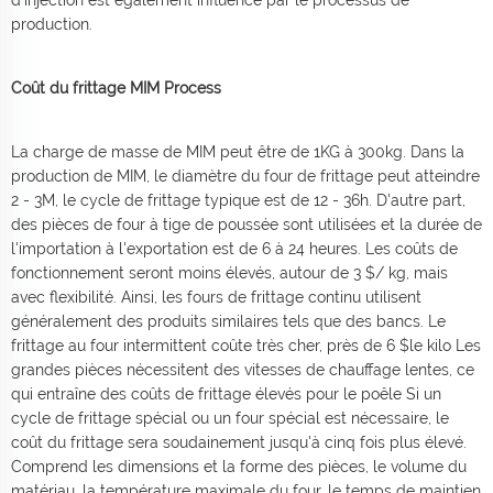
production.
Coût du frittage MIM Process
La charge de masse de MIM peut être de 1KG à 300kg. Dans la
production de MIM, le diamètre du four de frittage peut atteindre
2 - 3M, le cycle de frittage typique est de 12 - 36h. D'autre part,
des pièces de four à tige de poussée sont utilisées et la durée de
l'importation à l'exportation est de 6 à 24 heures. Les coûts de
fonctionnement seront moins élevés, autour de 3 $/ kg, mais
avec flexibilité. Ainsi, les fours de frittage continu utilisent
généralement des produits similaires tels que des bancs. Le
frittage au four intermittent coûte très cher, près de 6 $le kilo Les
grandes pièces nécessitent des vitesses de chauffage lentes, ce
qui entraîne des coûts de frittage élevés pour le poêle Si un
cycle de frittage spécial ou un four spécial est nécessaire, le
coût du frittage sera soudainement jusqu'à cinq fois plus élevé.
Comprend les dimensions et la forme des pièces, le volume du
matériau, la température maximale du four, le temps de maintien