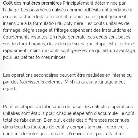
Coût des matières premières
Principalement déterminée par
l'alliage. Les polymères utilisés comme adhésifs ont tendance à
être un facteur de faible coût et le prix final est pratiquement
insensible à la formulation du polymère. Les coûts unitaires de
formage, dégraissage et frittage dépendent des installations et
équipements installés; En règle générale, ces coûts sont basés
sur des taux horaires, de sorte que si chaque étape est effectuée
rapidement, moins de coûts sont générés, ce qui est un avantage
pour les petites formes minces.
Les opérations secondaires peuvent être réalisées en interne ou
par des fournisseurs externes; MIM n'a aucun avantage à cet
égard.
Pour les étapes de fabrication de base, des calculs d'opérations
unitaires sont établis pour chaque étape afin d'accumuler le coût
total de fabrication. Bien qu'il existe des différences reconnues
dans tous les facteurs de coût, y compris la main - d'œuvre, il
convient de noter que la main - d'œuvre n'est pas le facteur