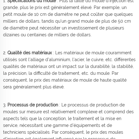
1.
Spécifications du moule
: Plus la taille du moule d'injection est
grande, plus le prix est généralement élevé. Par exemple, un
petit moule de 10 cm de diamètre ne peut coûter que quelques
milliers de dollars, tandis qu’un grand moule de plus de 50 cm
de diamètre peut nécessiter un investissement de plusieurs
dizaines ou centaines de milliers de dollars.
2.
Qualité des matériaux
: Les matériaux de moule couramment
utilisés sont l'alliage d'aluminium, l'acier, le cuivre, etc. différentes
qualités de matériaux ont un impact sur la durabilité, la stabilité,
la précision, la difficulté de traitement, etc. du moule. Par
conséquent, le prix des matériaux de moule de haute qualité
sera généralement plus élevé.
3.
Processus de production
: Le processus de production de
moules sur mesure est relativement complexe et comprend des
aspects tels que la conception, le traitement et la mise en
service, nécessitant une gamme d'équipements et de
techniciens spécialisés. Par conséquent, le prix des moules
d'injection est également influencé par le processus de