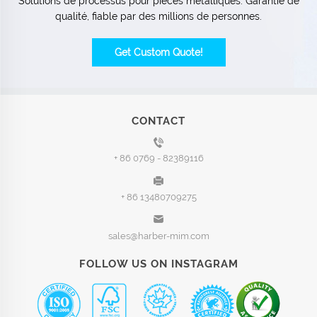
Solutions de processus pour pièces métalliques. Garantie de
qualité, fiable par des millions de personnes.
Get Custom Quote!
CONTACT
+ 86 0769 - 82389116
+ 86 13480709275
sales@harber-mim.com
FOLLOW US ON INSTAGRAM