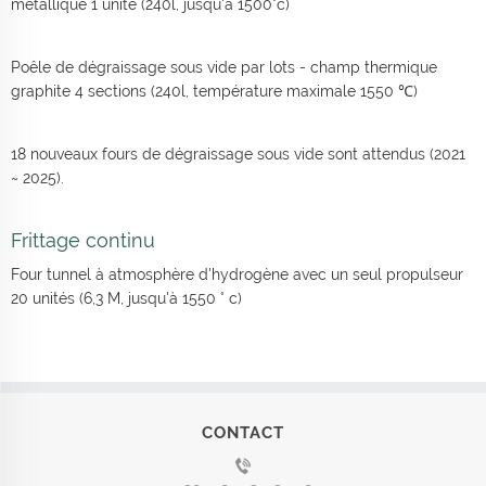
métallique 1 unité (240l, jusqu'à 1500°c)
Poêle de dégraissage sous vide par lots - champ thermique
graphite 4 sections (240l, température maximale 1550 ℃)
18 nouveaux fours de dégraissage sous vide sont attendus (2021
~ 2025).
Frittage continu
Four tunnel à atmosphère d'hydrogène avec un seul propulseur
20 unités (6,3 M, jusqu'à 1550 ° c)
CONTACT