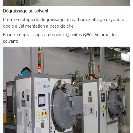
Dégraissage au solvant
Première étape de dégraissage du carbure / alliage oxydable,
dédié à l'alimentation à base de cire
Four de dégraissage au solvant 13 unités (960l, volume de
solvant)