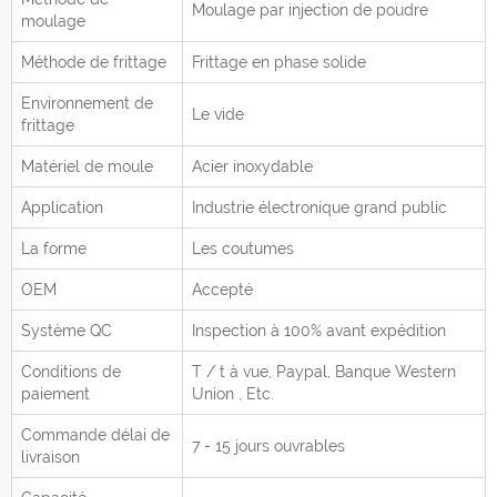
Moulage par injection de poudre
moulage
Méthode de frittage
Frittage en phase solide
Environnement de
Le vide
frittage
Matériel de moule
Acier inoxydable
Application
Industrie électronique grand public
La forme
Les coutumes
OEM
Accepté
Système QC
Inspection à 100% avant expédition
Conditions de
T / t à vue,
Paypal, Banque Western
paiement
Union
, Etc.
Commande délai de
7 - 15 jours ouvrables
livraison