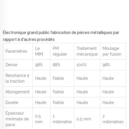
Électronique grand public fabrication de pièces métalliques par
rapport à d'autres procédés
Le
PM
Traitement
Moulage
Paramètres
MIM
régulier
mécanique
par fusion
Dense
98%
88%
100%
98%
Résistance à
Haute
Faible
Haute
Haute
la traction
Allongement
Haute
Faible
Haute
Haute
Dureté
Haute
Faible
Haute
Haute
Épaisseur
0,5
1
2
minimale de
0,5 mm
mm
millimètre
millimètres
paroi