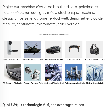
Projecteur, machine d'essai de brouillard salin, polarimètre,
balance électronique, gravimètre électronique, machine
d'essai universelle, duromètre Rockwell, densimètre, bloc de
mesure, centimètre, micromètre, étrier vernier.
MIM produits métalliques Applications
Quoi & 39; La technologie MIM, ses avantages et ses