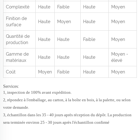
Complexité
Haute
Faible
Haute
Moyen
Finition de
Haute
Moyen
Haute
Moyen
surface
Quantité de
Haute
Haute
Faible
Moyen
production
Gamme de
Moyen -
Haute
Haute
Haute
matériaux
élevé
Coût
Moyen
Faible
Haute
Moyen
Services:
1, inspection de 100% avant expédition.
2, répondez à l'emballage, au carton, à la boîte en bois, à la palette, ou selon
votre demande.
3, échantillon dans les 35 - 40 jours après réception du dépôt. La production
sera terminée environ 25 - 30 jours après l'échantillon confirmé