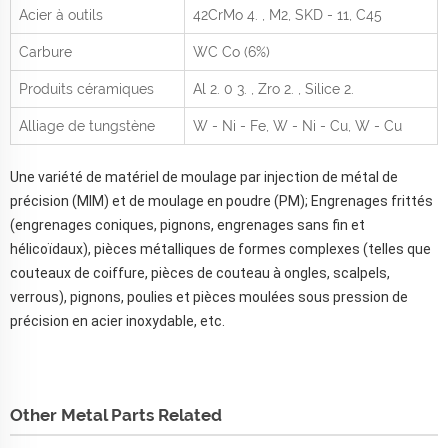
Acier à outils
42CrMo
4.
, M2, SKD - 11, C45
Carbure
WC Co (6%)
Produits céramiques
Al
2.
0
3.
, Zro
2.
, Silice
2.
Alliage de tungstène
W - Ni - Fe, W - Ni - Cu, W - Cu
Une variété de matériel de moulage par injection de métal de
précision (MIM) et de moulage en poudre (PM); Engrenages frittés
(engrenages coniques, pignons, engrenages sans fin et
hélicoïdaux), pièces métalliques de formes complexes (telles que
couteaux de coiffure, pièces de couteau à ongles, scalpels,
verrous), pignons, poulies et pièces moulées sous pression de
précision en acier inoxydable, etc.
Other Metal Parts Related