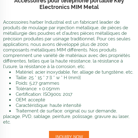
Accessoires pour téléphone portable Key
Electronics MIM Metal
Accessoires harber Industrial est un fabricant leader de
produits de moulage par injection métallique, de pièces de
métallurgie des poudres et d'autres pièces métalliques de
précision produites par usinage traditionnel. Pour ces seules
applications, nous avons développé plus de 2000
composants métalliques MIM différents. Nos produits
comprennent une variété de matériaux avec des propriétés
différentes, telles que la haute résistance, la résistance à
l'usure, la résistance à la corrosion, etc.
Matériel: acier inoxydable, fer, alliage de tungstène, etc.
Taille: 25 * 15 * 7 [l * w * H (mm)]
Poids: 5,27 grammes
Tolérance: ± 0.05mm
Certification: ISO9001: 2017
OEM: accepté
Caractéristique: haute intensité
Traitement de surface: original ou sur demande,
placage, PVD, sablage, peinture, polissage, gravure au laser,
etc.
INQUIRY NOW